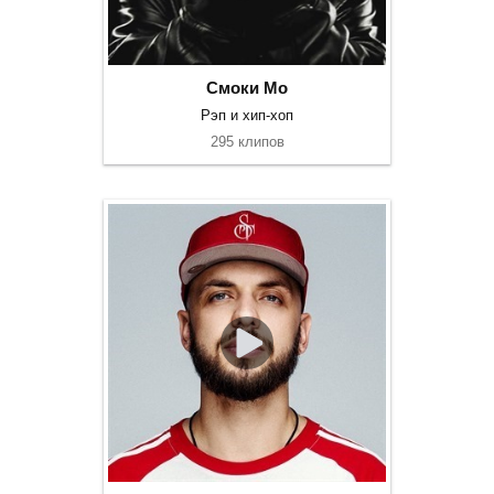
Смоки Мо
Рэп и хип-хоп
295 клипов