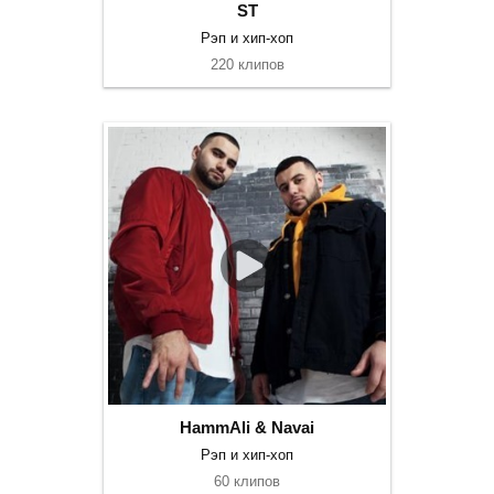
ST
Рэп и хип-хоп
220 клипов
HammAli & Navai
Рэп и хип-хоп
60 клипов