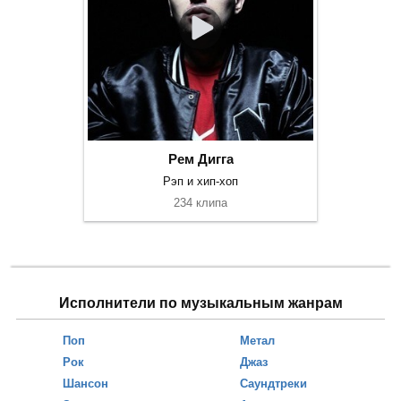
Рем Дигга
Рэп и хип-хоп
234 клипа
Исполнители по музыкальным жанрам
Поп
Метал
Рок
Джаз
Шансон
Саундтреки