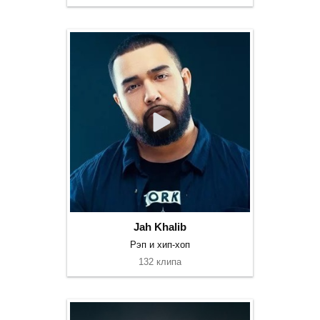
Jah Khalib
Рэп и хип-хоп
132 клипа