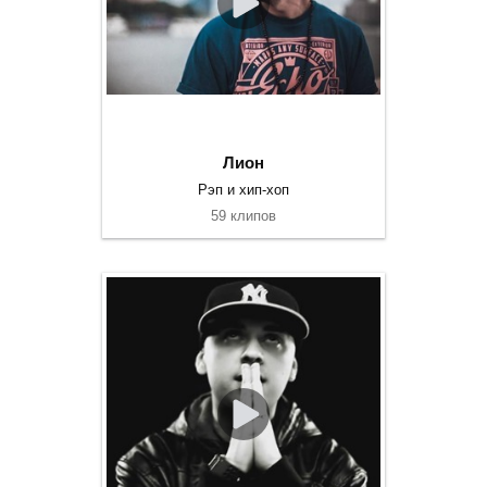
Лион
Рэп и хип-хоп
59 клипов