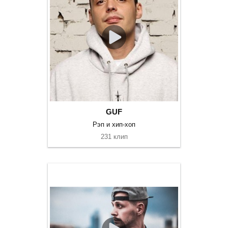
GUF
Рэп и хип-хоп
231 клип