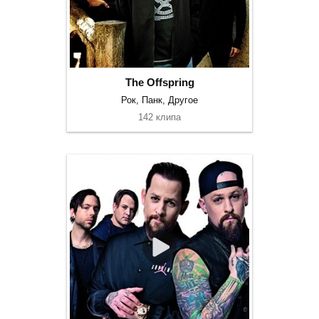
The Offspring
Рок, Панк, Другое
142 клипа