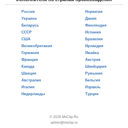
Россия
Норвегия
Украина
Дания
Беларусь
Финляндия
СССР
Испания
США
Бразилия
Великобритания
Ирландия
Германия
Ямайка
Франция
Австрия
Канада
Швейцария
Швеция
Румыния
Австралия
Бельгия
Италия
Израиль
Нидерланды
Турция
© 2026 MvClip.Ru
admin@mvclip.ru