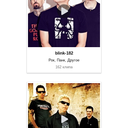
blink-182
Рок, Панк, Другое
162 клипа