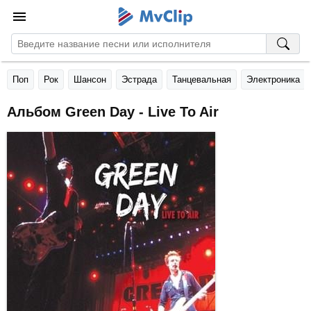
Поп
Рок
Шансон
Эстрада
Танцевальная
Электроника
Альбом Green Day - Live To Air