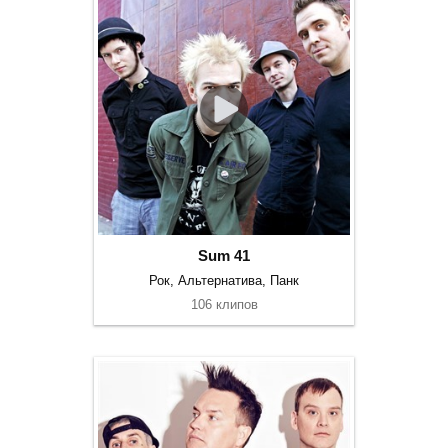
Sum 41
Рок, Альтернатива, Панк
106 клипов