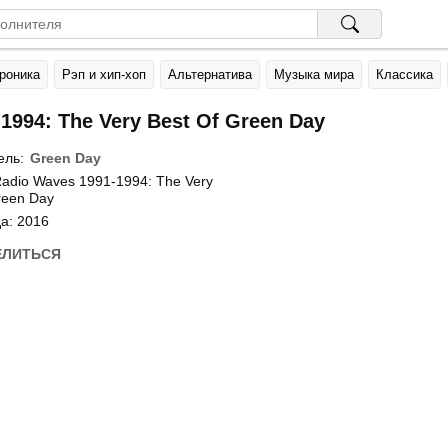
роника
Рэп и хип-хоп
Альтернатива
Музыка мира
Классика
1994: The Very Best Of Green Day
ель:
Green Day
adio Waves 1991-1994: The Very
reen Day
а: 2016
ЕЛИТЬСЯ