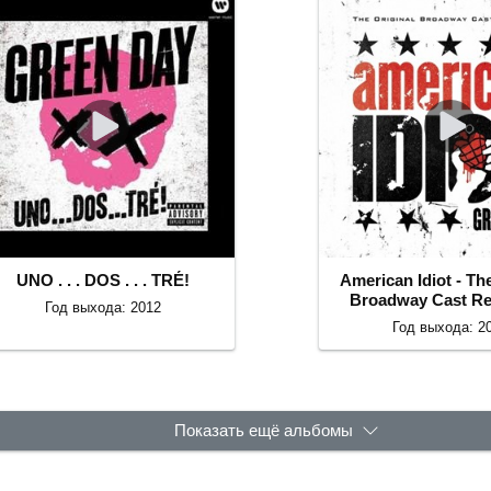
UNO . . . DOS . . . TRÉ!
American Idiot - Th
Broadway Cast Re
Год выхода: 2012
Год выхода: 2
Показать ещё альбомы