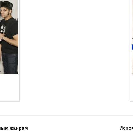
ным жанрам
Испо