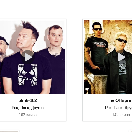
blink-182
The Offspri
Рок, Панк, Другое
Рок, Панк, Дру
162 клипа
142 клипа