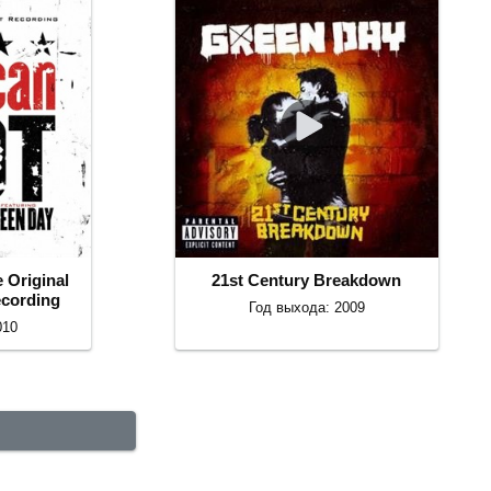
e Original
21st Century Breakdown
cording
Год выхода: 2009
010