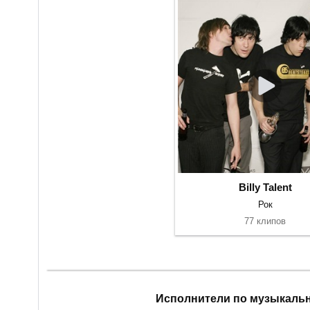
Billy Talent
Рок
77 клипов
Исполнители по музыкаль