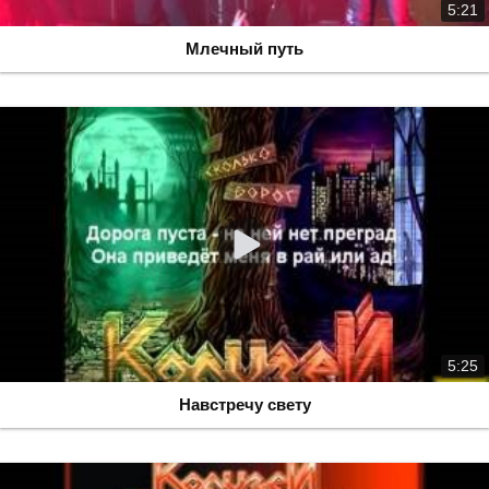
5:21
Млечный путь
5:25
Навстречу свету