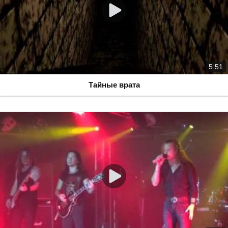
5:51
Тайные врата