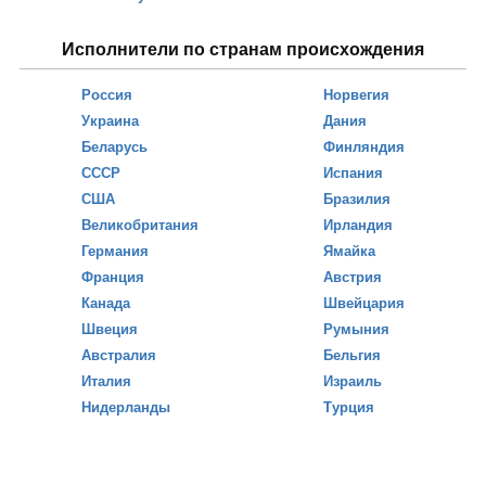
Исполнители по странам происхождения
Россия
Норвегия
Украина
Дания
Беларусь
Финляндия
СССР
Испания
США
Бразилия
Великобритания
Ирландия
Германия
Ямайка
Франция
Австрия
Канада
Швейцария
Швеция
Румыния
Австралия
Бельгия
Италия
Израиль
Нидерланды
Турция