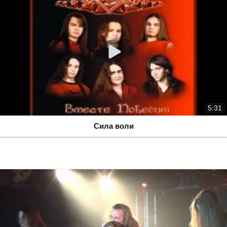
5:31
Сила воли