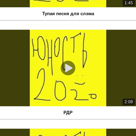
1:45
Тупая песня для слэма
2:08
РДР