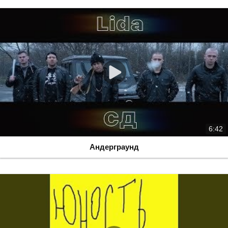
6:42
Андерграунд