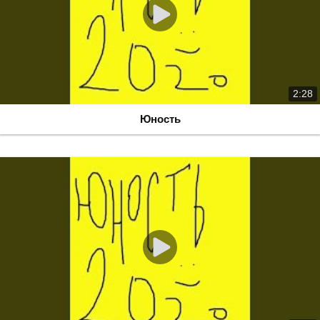
2:28
Юность