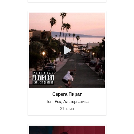
Серега Пират
Поп, Рок, Альтернатива
31 клип