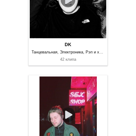
DK
Танцевальная, Электроника, Рэп и хип-хоп
42 клипа