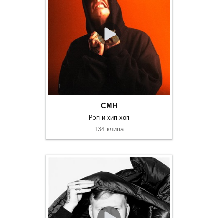
CMH
Рэп и хип-хоп
134 клипа