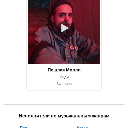
Пошлая Молли
Инди
34 клипа
Исполнители по музыкальным жанрам
Поп
Метал