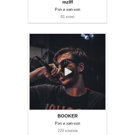
mzlff
Рэп и хип-хоп
81 клип
BOOKER
Рэп и хип-хоп
220 клипов