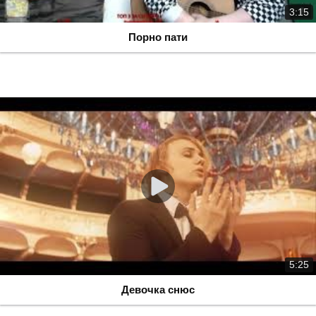
3:15
Порно пати
5:25
Девочка снюс