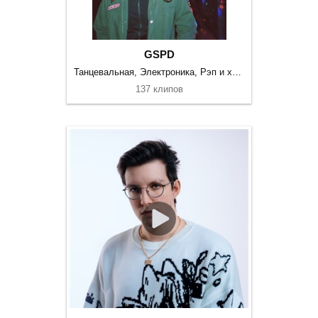
GSPD
Танцевальная, Электроника, Рэп и хип-хоп
137 клипов