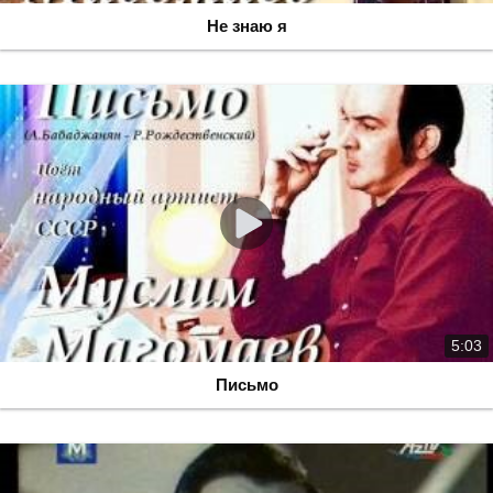
Не знаю я
5:03
Письмо