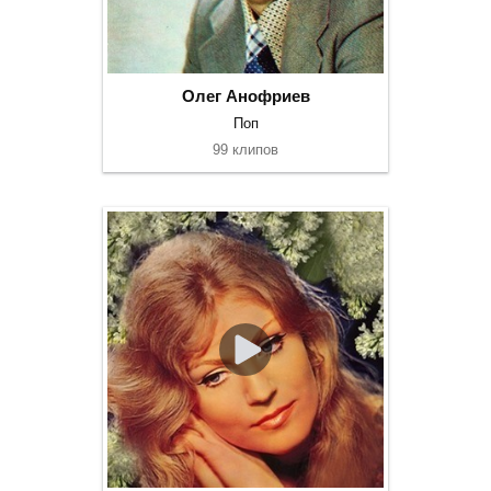
Олег Анофриев
Поп
99 клипов