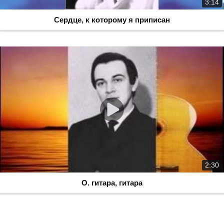
3:14
Сердце, к которому я приписан
2:30
О. гитара, гитара