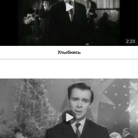
2:23
Улыбнись