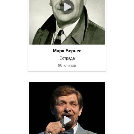
Марк Бернес
Эстрада
96 клипов