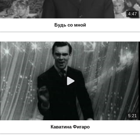
4:47
Будь со мной
5:21
Каватина Фигаро