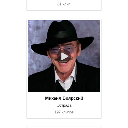
81 клип
Михаил Боярский
Эстрада
197 клипов