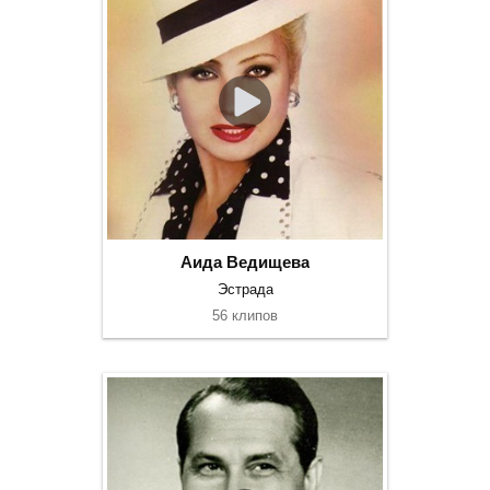
Аида Ведищева
Эстрада
56 клипов