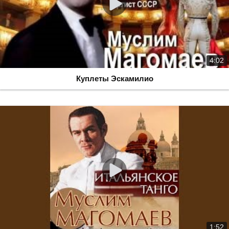
4:02
Куплеты Эскамилио
1:52