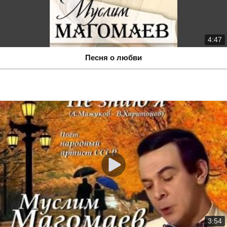
4:47
Песня о любви
3:54