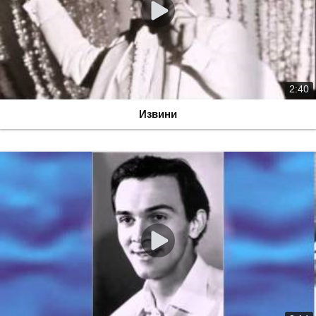
2:40
Извини