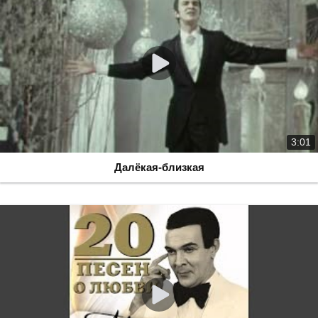
3:01
Далёкая-близкая