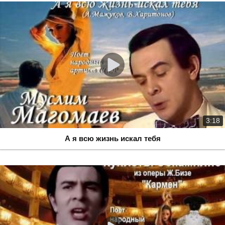
3:18
А я всю жизнь искал тебя