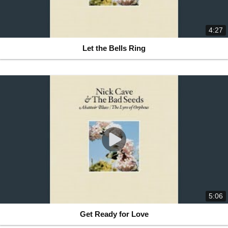
4:27
Let the Bells Ring
5:06
Get Ready for Love