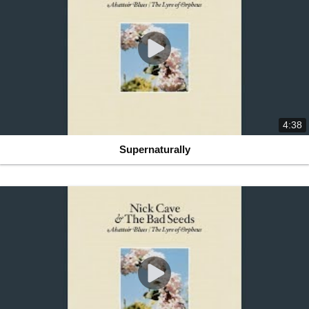
4:38
Supernaturally