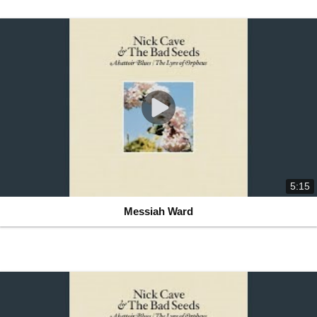
5:15
Messiah Ward