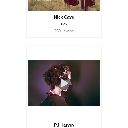
Nick Cave
Рок
250 клипов
PJ Harvey