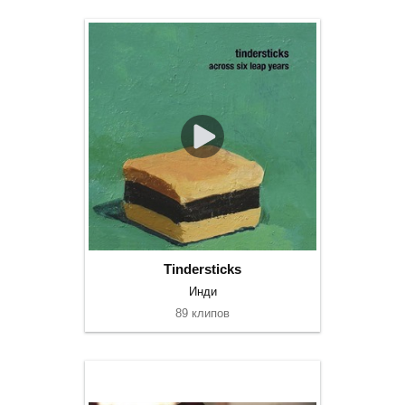
Tindersticks
Инди
89 клипов