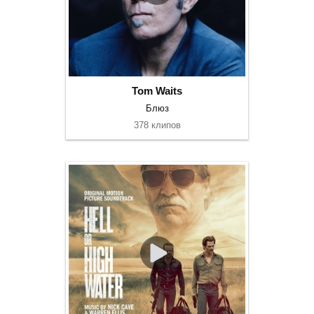
Tom Waits
Блюз
378 клипов