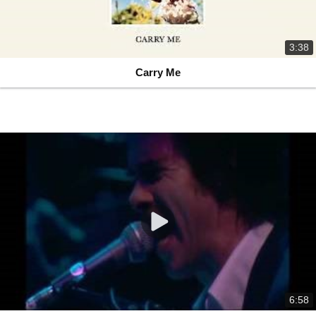
3:38
Carry Me
6:58