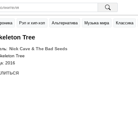
роника
Рэп и хип-хоп
Альтернатива
Музыка мира
Классика
keleton Tree
ель:
Nick Cave & The Bad Seeds
keleton Tree
а: 2016
ЕЛИТЬСЯ