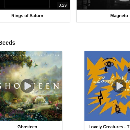
3:29
Rings of Saturn
Magneto
Seeds
Ghosteen
Lovely Creatures - T