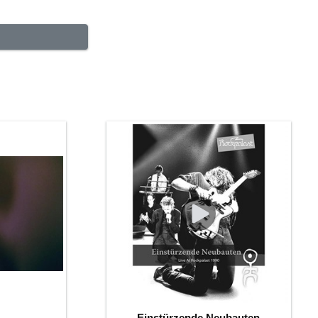
Einstürzende Neubauten