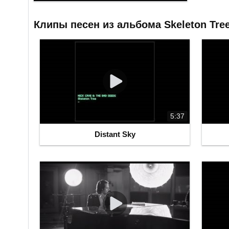
Клипы песен из альбома Skeleton Tre
5:37
Distant Sky