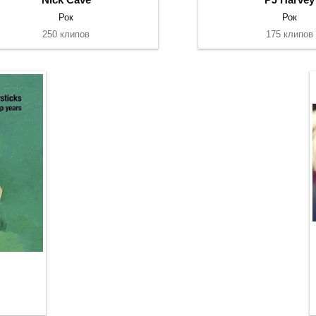
Рок
Рок
250 клипов
175 клипов