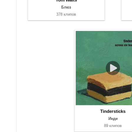
Блюз
378 клипов
Tindersticks
Инди
89 клипов