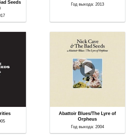
Bad Seeds
Год выхода: 2013
)
017
ities
Abattoir Blues/The Lyre of
Orpheus
005
Год выхода: 2004