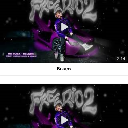
2:14
Выдох