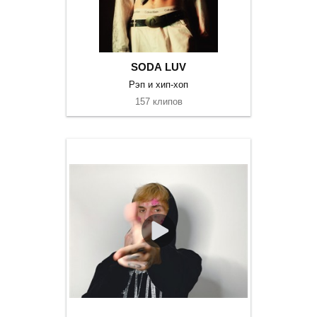
SODA LUV
Рэп и хип-хоп
157 клипов