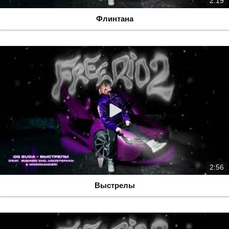
2:19
Флинтана
2:56
Выстрелы