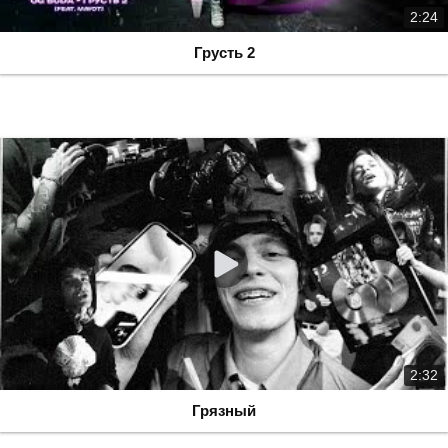
2:24
Грусть 2
2:32
Грязный