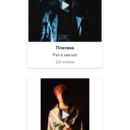
Платина
Рэп и хип-хоп
114 клипов