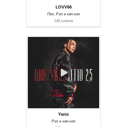
LOVV66
Поп, Рэп и хип-хоп
148 клипов
Yanix
Рэп и хип-хоп