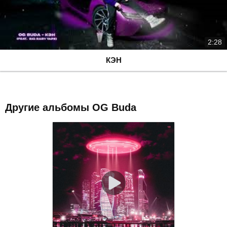
2:28
КЭН
Другие альбомы OG Buda