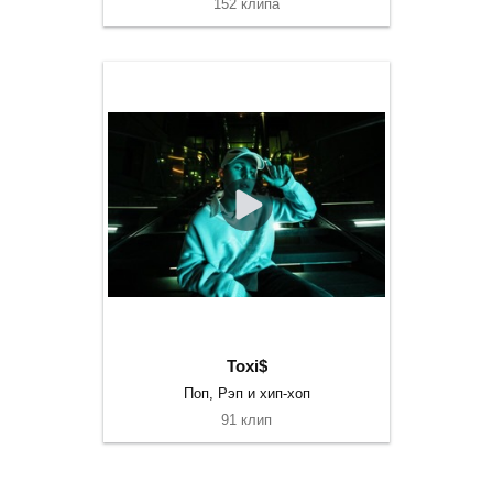
152 клипа
Toxi$
Поп, Рэп и хип-хоп
91 клип