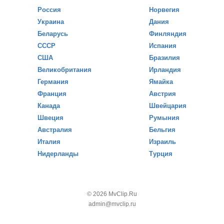
Россия
Норвегия
Украина
Дания
Беларусь
Финляндия
СССР
Испания
США
Бразилия
Великобритания
Ирландия
Германия
Ямайка
Франция
Австрия
Канада
Швейцария
Швеция
Румыния
Австралия
Бельгия
Италия
Израиль
Нидерланды
Турция
© 2026 MvClip.Ru
admin@mvclip.ru