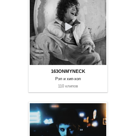
163ONMYNECK
Рэп и хип-хоп
110 клипов