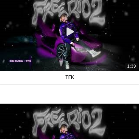
1:39
ТГК