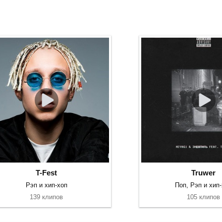
T-Fest
Truwer
Рэп и хип-хоп
Поп, Рэп и хип
139 клипов
105 клипов