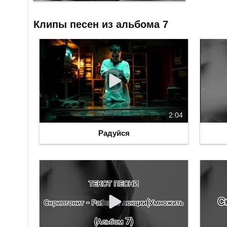
Клипы песен из альбома 7
2:04
Радуйся