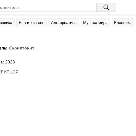
роника
Рэп и хип-хоп
Альтернатива
Музыка мира
Классика
ель:
Скриптонит
а: 2023
ЕЛИТЬСЯ