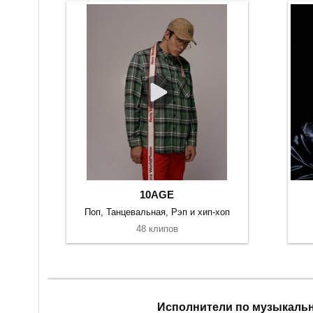
10AGE
Поп, Танцевальная, Рэп и хип-хоп
48 клипов
Исполнители по музыкаль