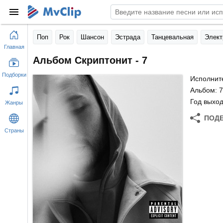
Поп
Рок
Шансон
Эстрада
Танцевальная
Элект
Главная
Альбом Скриптонит - 7
Подборки
Исполнит
Альбом: 7
Год выход
Жанры
ПОД
Страны