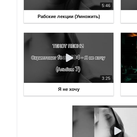
5:46
Рабские лекции (Умножить)
3:25
Я не хочу