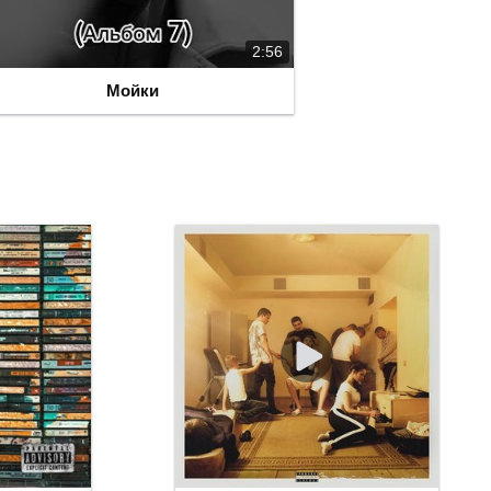
2:56
Мойки