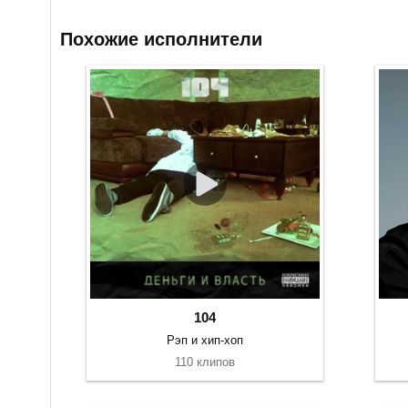
Похожие исполнители
104
Рэп и хип-хоп
110 клипов