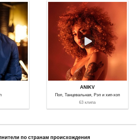
ANIKV
п
Поп, Танцевальная, Рэп и хип-хоп
63 клипа
лнители по странам происхождения