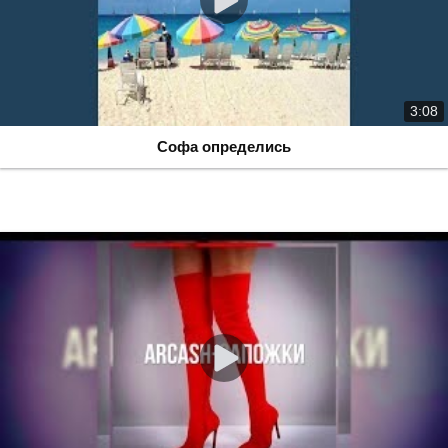
3:08
Софа определись