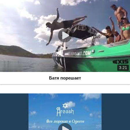
3:21
Батя порешает