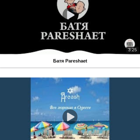
3:25
Батя Pareshaet