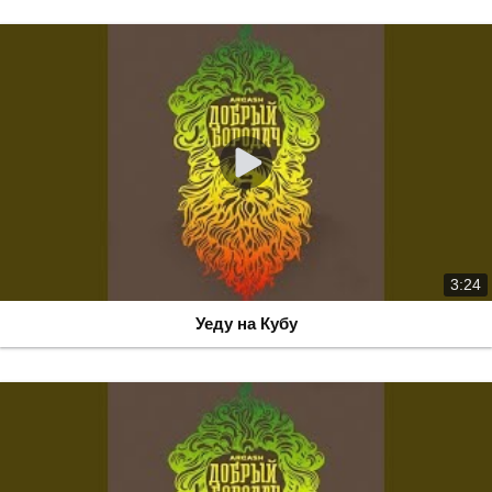
3:24
Уеду на Кубу