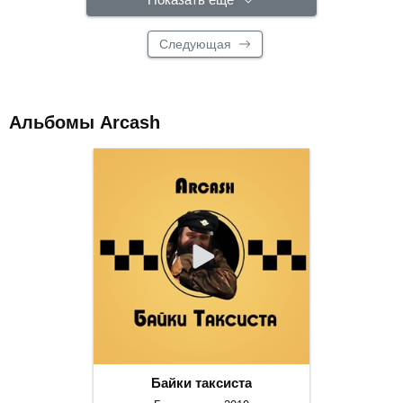
Следующая
Альбомы Arcash
Байки таксиста