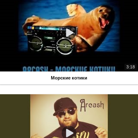
3:18
Морские котики