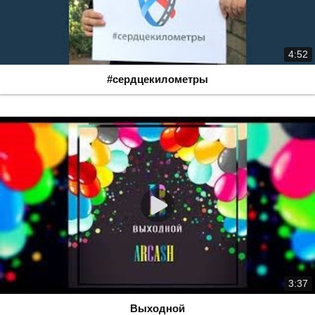
4:52
#сердцекилометры
3:37
Выходной