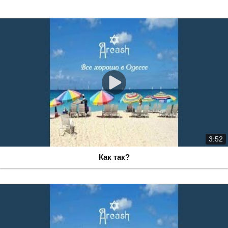
3:52
Как так?