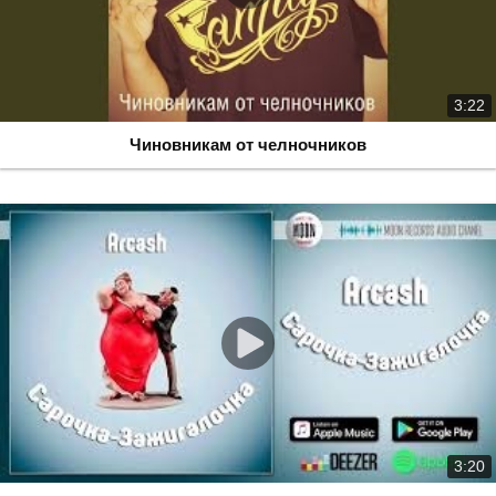
3:22
Чиновникам от челночников
3:20