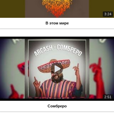
3:24
В этом мире
2:51
Сомбреро