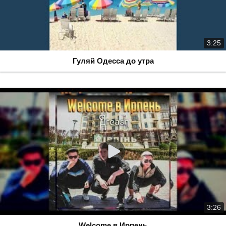
3:25
Гуляй Одесса до утра
3:26
Welcome в Ирпень