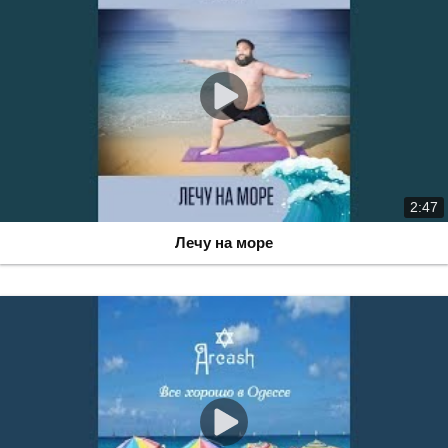
2:47
Лечу на море