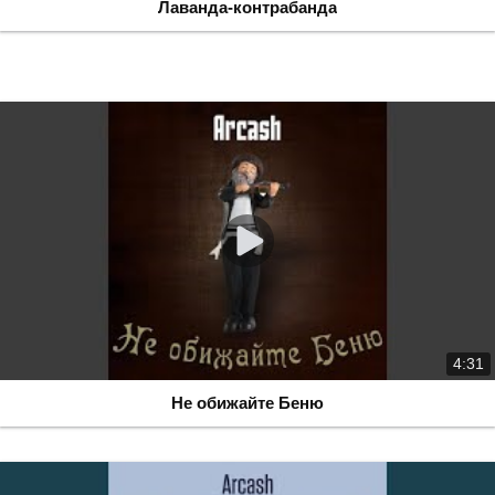
Лаванда-контрабанда
4:31
Не обижайте Беню