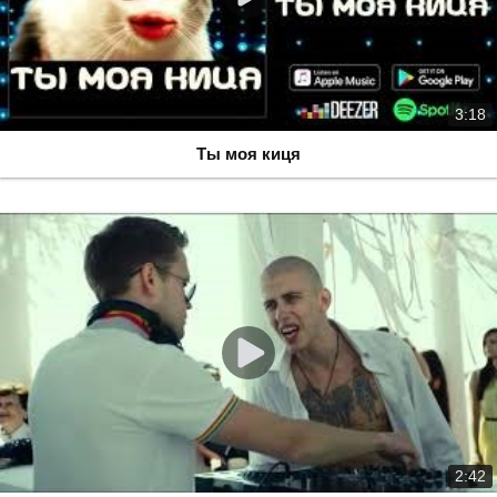
3:18
Ты моя киця
2:42