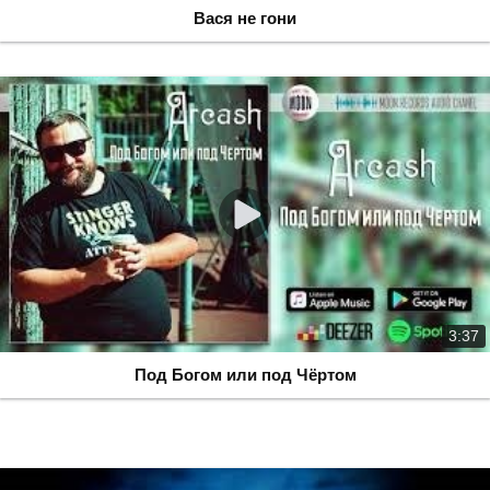
Вася не гони
3:37
Под Богом или под Чёртом