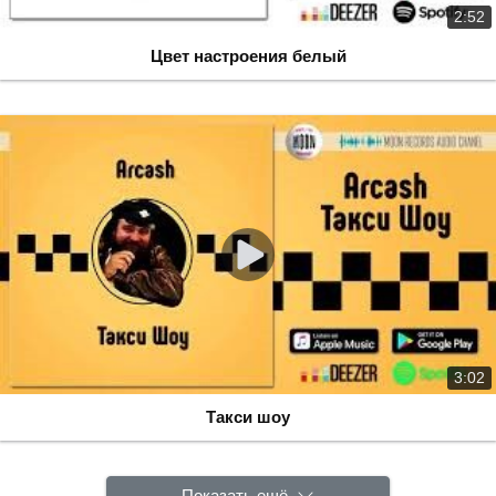
2:52
Цвет настроения белый
3:02
Такси шоу
Показать ещё