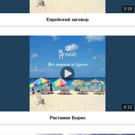
3:19
Еврейский заговор
4:12
Растаман Борис