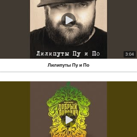
3:04
Лилипуты Пу и По