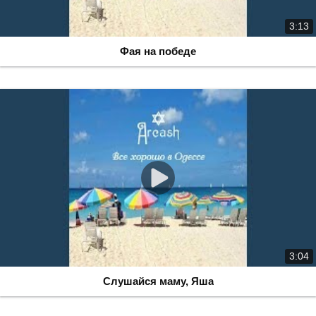
3:13
Фая на победе
3:04
Слушайся маму, Яша