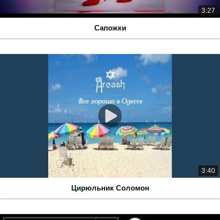
3:27
Сапожки
3:40
Цирюльник Соломон