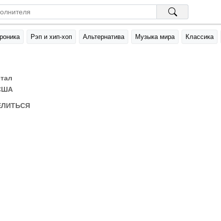
роника
Рэп и хип-хоп
Альтернатива
Музыка мира
Классика
тал
США
ЕЛИТЬСЯ