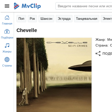
Поп
Рок
Шансон
Эстрада
Танцевальная
Элект
Главная
Chevelle
Подборки
Жанр:
Ме
Страна:
Жанры
ПОД
Страны