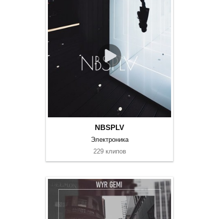
NBSPLV
Электроника
229 клипов