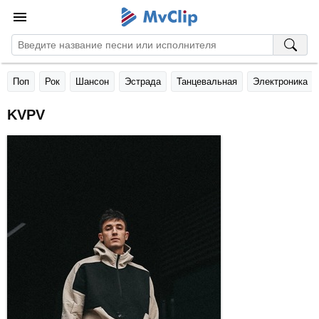
Поп
Рок
Шансон
Эстрада
Танцевальная
Электроника
KVPV