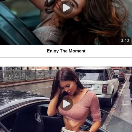
3:40
Enjoy The Moment