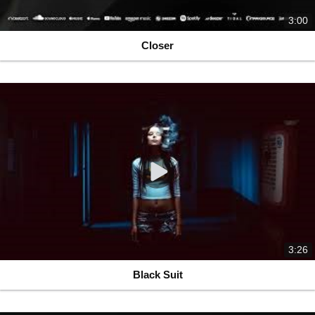
3:00
Closer
3:26
Black Suit