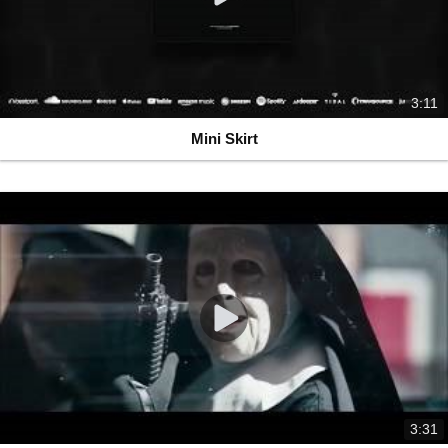
3:11
Mini Skirt
3:31