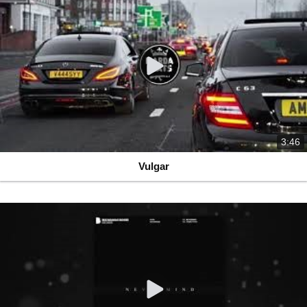
3:46
Vulgar