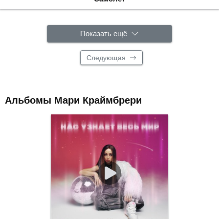
Показать ещё
Следующая
Альбомы Мари Краймбрери