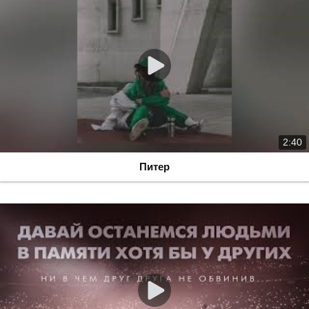
2:40
Питер