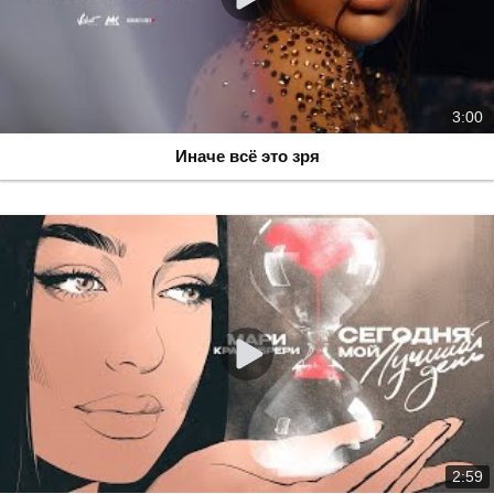
3:00
Иначе всё это зря
2:59