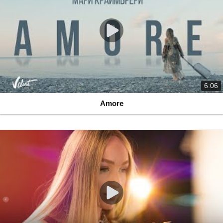
6:06
Amore