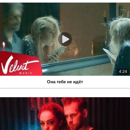
4:24
Она тебе не идёт