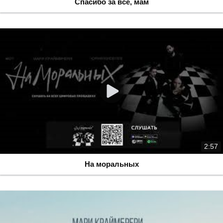
Спасибо за всё, мам
2:57
На моральных