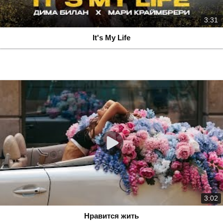
3:31
It's My Life
3:02
Нравится жить