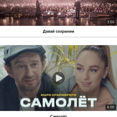
3:50
Давай сохраним
6:00
Самолёт