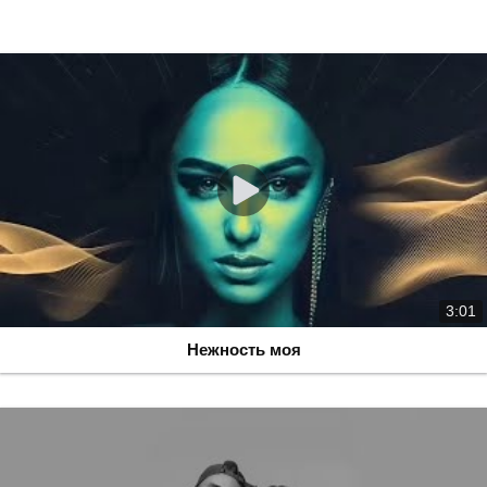
3:01
Нежность моя