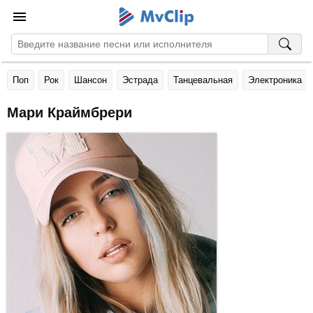
Поп
Рок
Шансон
Эстрада
Танцевальная
Электроника
Мари Краймбрери