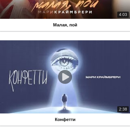
4:03
Малая, пой
2:38
Конфетти