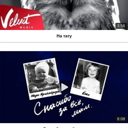
3:56
На тату
8:08