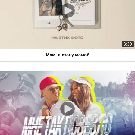
3:30
Мам, я стану мамой