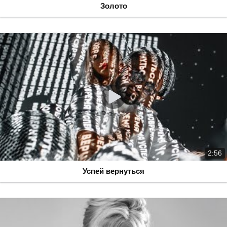
Золото
2:56
Успей вернуться