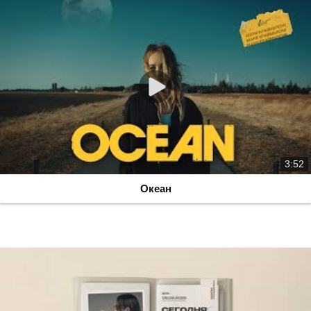
3:52
Океан