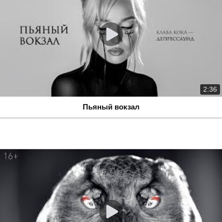
2:36
Пьяный вокзал