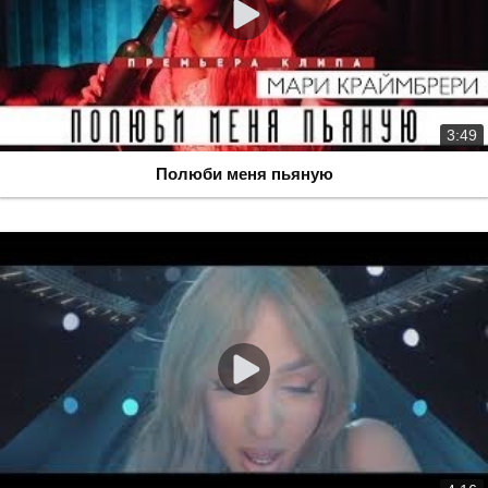
3:49
Полюби меня пьяную