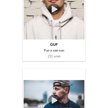
GUF
Рэп и хип-хоп
231 клип