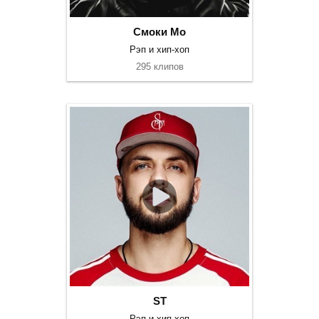
Смоки Мо
Рэп и хип-хоп
295 клипов
ST
Рэп и хип-хоп