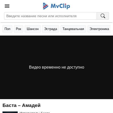
Поп
Рок
Шансон
Эстрада
Танцевальная
Электроника
Видео временно не доступно
Баста – Амадей