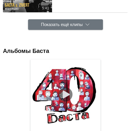
5:41
Показать ещё клипы
Альбомы Баста