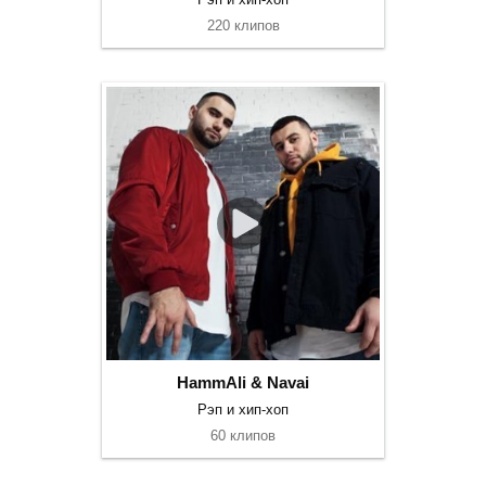
220 клипов
HammAli & Navai
Рэп и хип-хоп
60 клипов