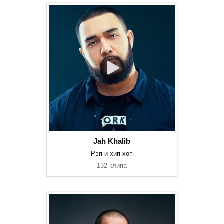
Jah Khalib
Рэп и хип-хоп
132 клипа