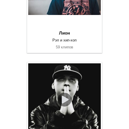
Лион
Рэп и хип-хоп
59 клипов