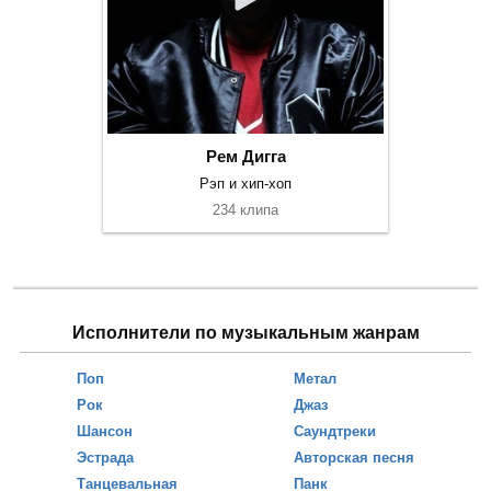
Рем Дигга
Рэп и хип-хоп
234 клипа
Исполнители по музыкальным жанрам
Поп
Метал
Рок
Джаз
Шансон
Саундтреки
Эстрада
Авторская песня
Танцевальная
Панк