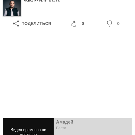
Исполнитель:
Баста
ПОДЕЛИТЬСЯ
0
0
Амадей
Баста