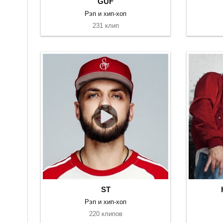
GUF
Рэп и хип-хоп
231 клип
ST
Рэп и хип-хоп
220 клипов