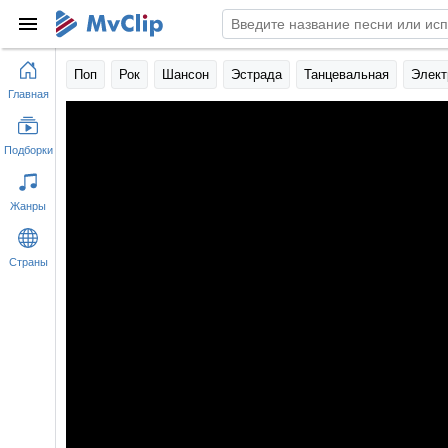
Поп
Рок
Шансон
Эстрада
Танцевальная
Элект
Главная
Подборки
Жанры
Страны