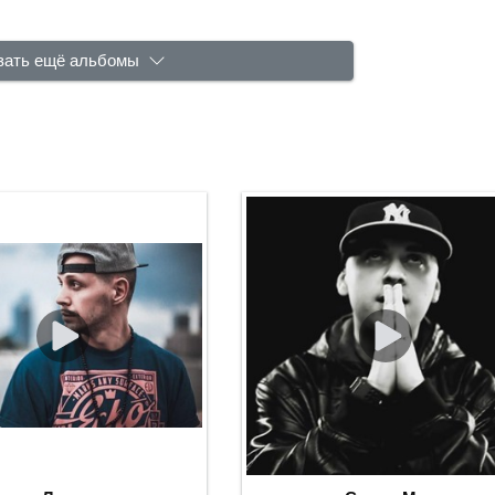
зать ещё альбомы