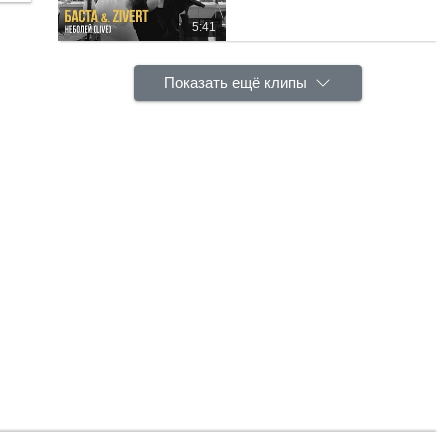
5:41
Показать ещё клипы