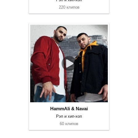
220 клипов
HammAli & Navai
Рэп и хип-хоп
60 клипов