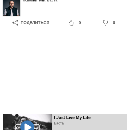
Исполнитель:
Баста
ПОДЕЛИТЬСЯ
0
0
I Just Live My Life
Баста