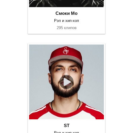
Смоки Мо
Рэп и хип-хоп
295 клипов
ST
Рэп и хип-хоп