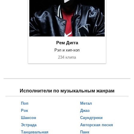
Рем Дигга
Рэп и хип-хоп
234 клипа
Исполнители по музыкальным жанрам
Поп
Метал
Рок
Джаз
Шансон
Саундтреки
Эстрада
Авторская песня
Танцевальная
Панк