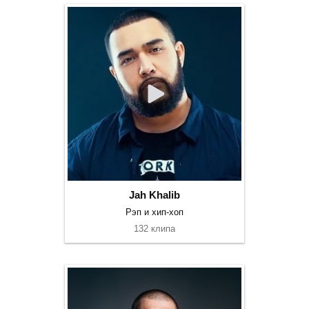
Jah Khalib
Рэп и хип-хоп
132 клипа