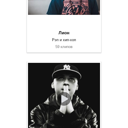
Лион
Рэп и хип-хоп
59 клипов