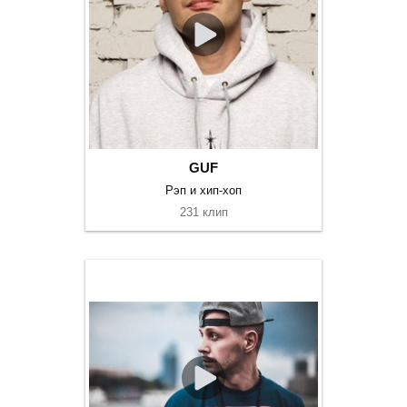
GUF
Рэп и хип-хоп
231 клип