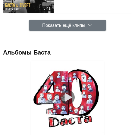
5:41
Показать ещё клипы
Альбомы Баста