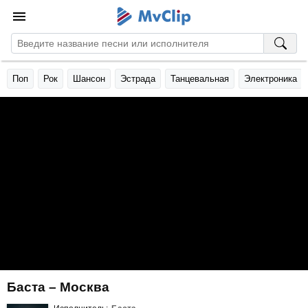
Поп
Рок
Шансон
Эстрада
Танцевальная
Электроника
Баста – Москва