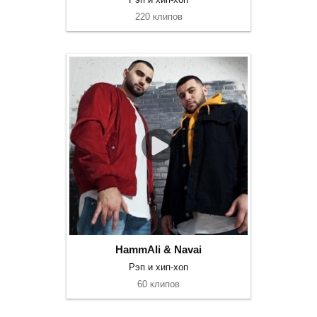
220 клипов
HammAli & Navai
Рэп и хип-хоп
60 клипов