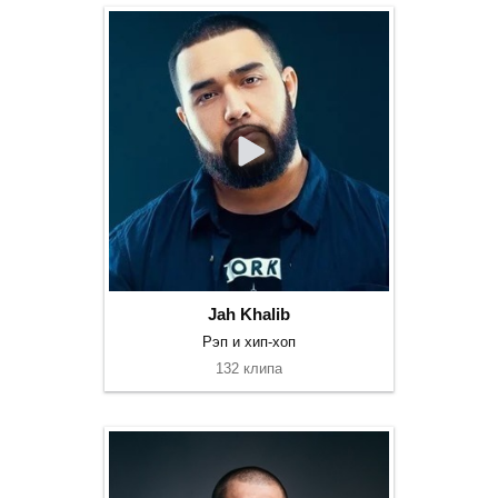
Jah Khalib
Рэп и хип-хоп
132 клипа