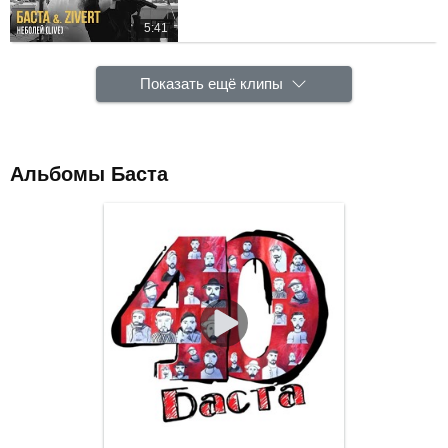
5:41
Показать ещё клипы
Альбомы Баста