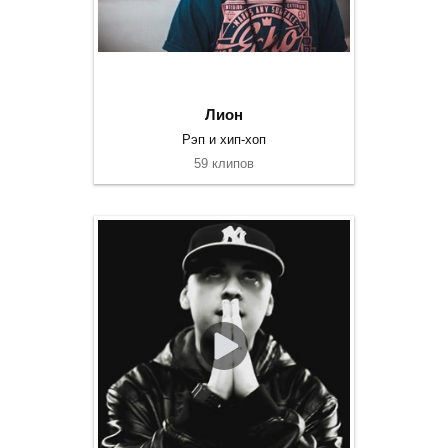
Лион
Рэп и хип-хоп
59 клипов