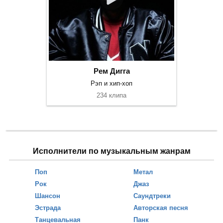
Рем Дигга
Рэп и хип-хоп
234 клипа
Исполнители по музыкальным жанрам
Поп
Метал
Рок
Джаз
Шансон
Саундтреки
Эстрада
Авторская песня
Танцевальная
Панк