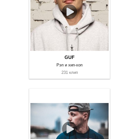
GUF
Рэп и хип-хоп
231 клип