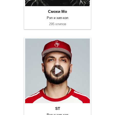
Смоки Мо
Рэп и хип-хоп
295 клипов
ST
Рэп и хип-хоп