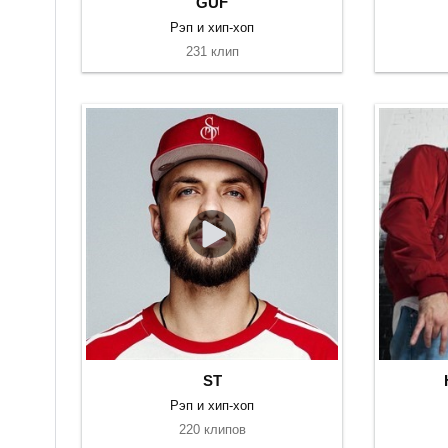
GUF
Рэп и хип-хоп
231 клип
ST
Рэп и хип-хоп
220 клипов