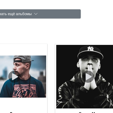
зать ещё альбомы