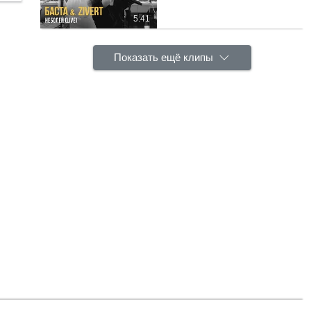
5:41
Показать ещё клипы