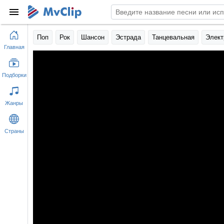
Поп
Рок
Шансон
Эстрада
Танцевальная
Элект
Главная
Подборки
Жанры
Страны