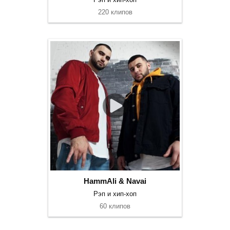
220 клипов
HammAli & Navai
Рэп и хип-хоп
60 клипов