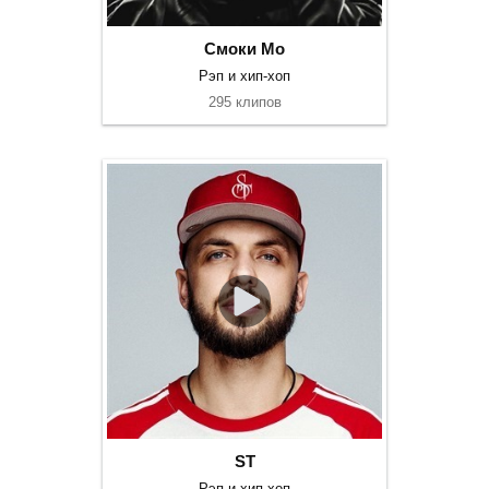
Смоки Мо
Рэп и хип-хоп
295 клипов
ST
Рэп и хип-хоп