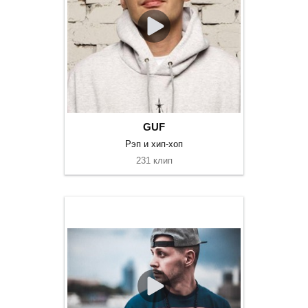
GUF
Рэп и хип-хоп
231 клип