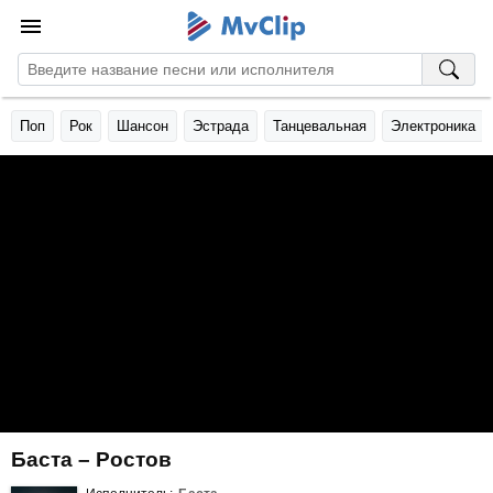
Поп
Рок
Шансон
Эстрада
Танцевальная
Электроника
Баста – Ростов