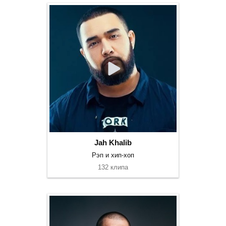
Jah Khalib
Рэп и хип-хоп
132 клипа