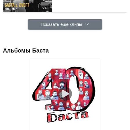
5:41
Показать ещё клипы
Альбомы Баста