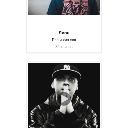
Лион
Рэп и хип-хоп
59 клипов