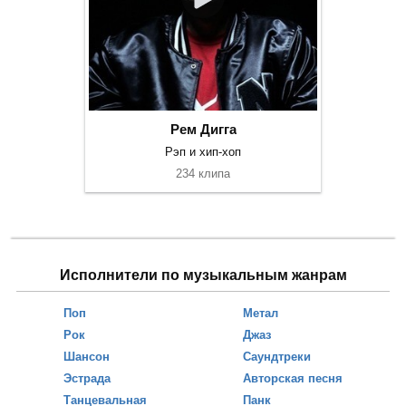
Рем Дигга
Рэп и хип-хоп
234 клипа
Исполнители по музыкальным жанрам
Поп
Метал
Рок
Джаз
Шансон
Саундтреки
Эстрада
Авторская песня
Танцевальная
Панк