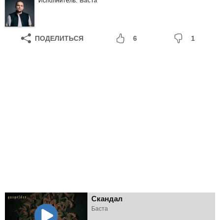
Исполнитель:
Баста
ПОДЕЛИТЬСЯ
6
1
Скандал
Баста