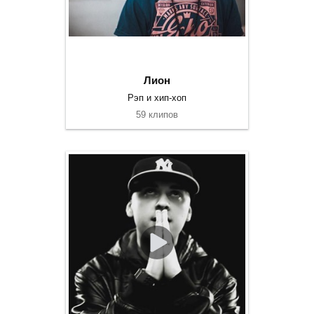
Лион
Рэп и хип-хоп
59 клипов