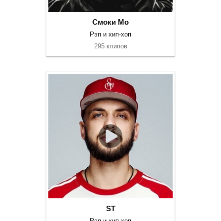
Смоки Мо
Рэп и хип-хоп
295 клипов
ST
Рэп и хип-хоп