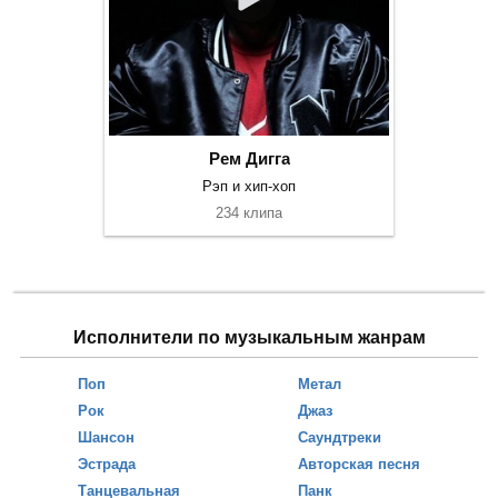
Рем Дигга
Рэп и хип-хоп
234 клипа
Исполнители по музыкальным жанрам
Поп
Метал
Рок
Джаз
Шансон
Саундтреки
Эстрада
Авторская песня
Танцевальная
Панк