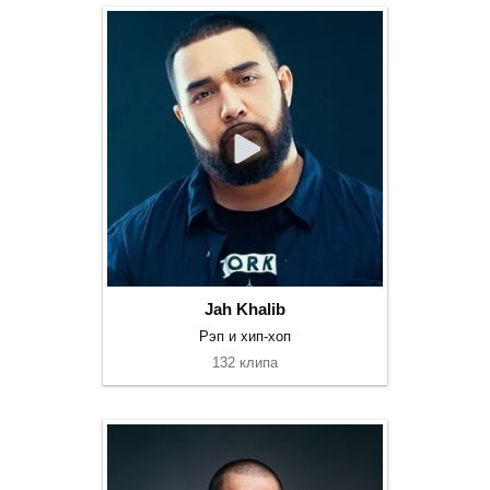
Jah Khalib
Рэп и хип-хоп
132 клипа