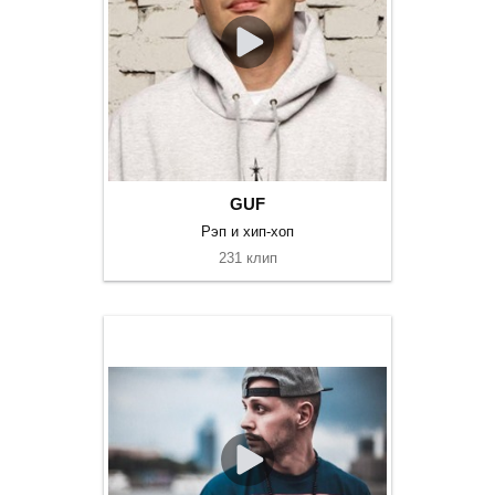
GUF
Рэп и хип-хоп
231 клип