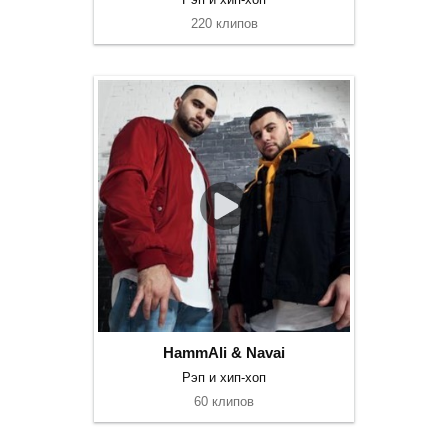
220 клипов
HammAli & Navai
Рэп и хип-хоп
60 клипов