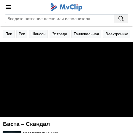
Поп
Рок
Шансон
Эстрада
Танцевальная
Электроника
Баста – Скандал