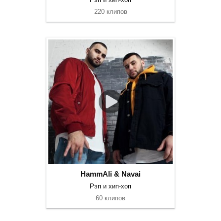
220 клипов
HammAli & Navai
Рэп и хип-хоп
60 клипов