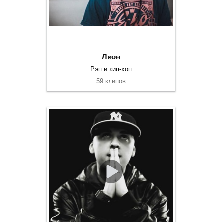
Лион
Рэп и хип-хоп
59 клипов