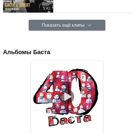
5:41
Показать ещё клипы
Альбомы Баста