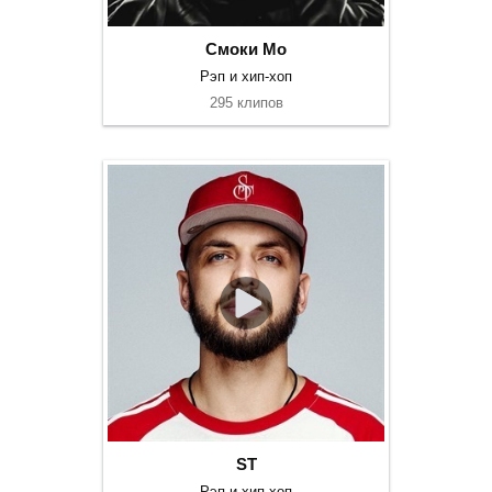
Смоки Мо
Рэп и хип-хоп
295 клипов
ST
Рэп и хип-хоп