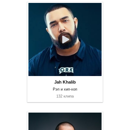
Jah Khalib
Рэп и хип-хоп
132 клипа