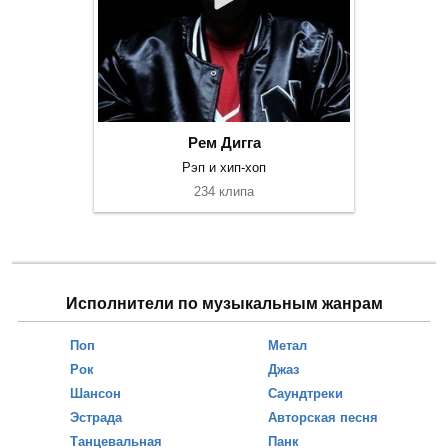
Рем Дигга
Рэп и хип-хоп
234 клипа
Исполнители по музыкальным жанрам
Поп
Метал
Рок
Джаз
Шансон
Саундтреки
Эстрада
Авторская песня
Танцевальная
Панк