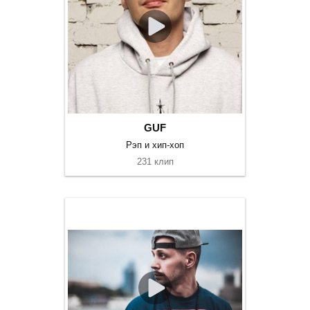
GUF
Рэп и хип-хоп
231 клип