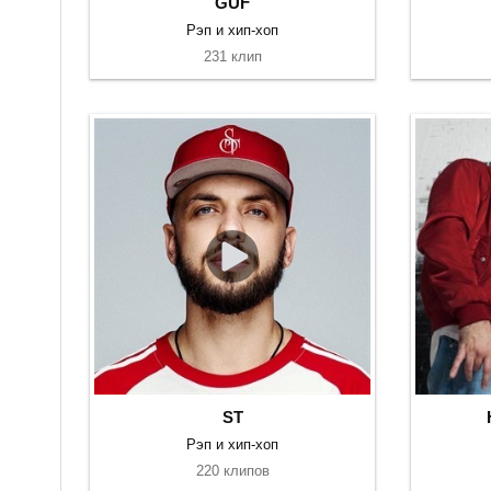
GUF
Рэп и хип-хоп
231 клип
ST
Рэп и хип-хоп
220 клипов