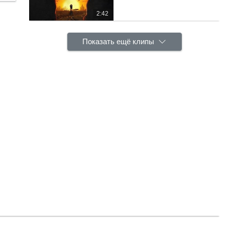
2:42
Показать ещё клипы