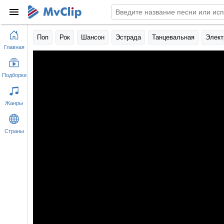
Поп
Рок
Шансон
Эстрада
Танцевальная
Элект
Главная
Подборки
Жанры
Страны