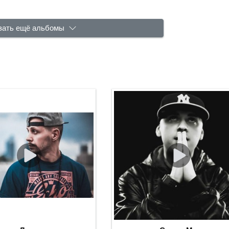
зать ещё альбомы