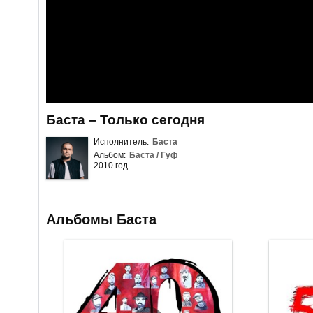
Баста – Только сегодня
Исполнитель:
Баста
Альбом:
Баста / Гуф
2010 год
Альбомы Баста