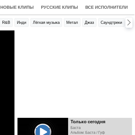
НОВЫЕ КЛИПЫ
РУССКИЕ КЛИПЫ
ВСЕ ИСПОЛНИТЕЛИ
R&B
Инди
Лёгкая музыка
Метал
Джаз
Саундтреки
Авт
Только сегодня
Баста
Альбом: Баста / Гуф