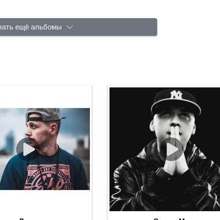
зать ещё альбомы