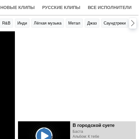
НОВЫЕ КЛИПЫ
РУССКИЕ КЛИПЫ
ВСЕ ИСПОЛНИТЕЛИ
R&B
Инди
Лёгкая музыка
Метал
Джаз
Саундтреки
Авт
В городской суете
Баста
Альбом: К тебе