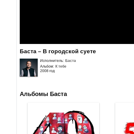
Баста – В городской суете
Исполнитель:
Баста
Альбом:
К тебе
2008 год
Альбомы Баста