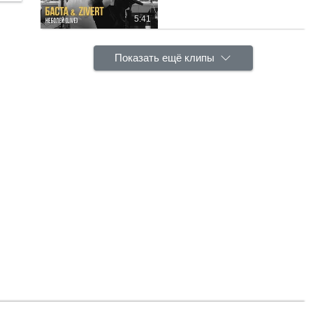
5:41
Показать ещё клипы