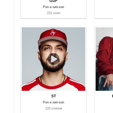
GUF
Рэп и хип-хоп
231 клип
ST
Рэп и хип-хоп
220 клипов