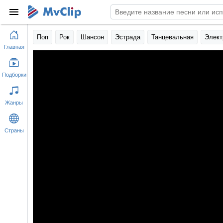
Поп
Рок
Шансон
Эстрада
Танцевальная
Элект
Главная
Подборки
Жанры
Страны