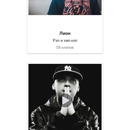
Лион
Рэп и хип-хоп
59 клипов