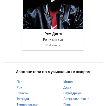
Рем Дигга
Рэп и хип-хоп
234 клипа
Исполнители по музыкальным жанрам
Поп
Метал
Рок
Джаз
Шансон
Саундтреки
Эстрада
Авторская песня
Танцевальная
Панк