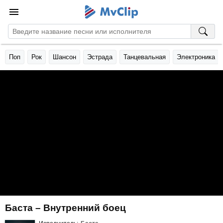
Поп
Рок
Шансон
Эстрада
Танцевальная
Электроника
Баста – Внутренний боец