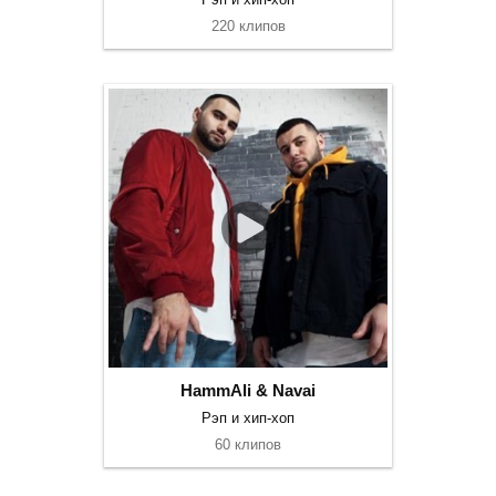
220 клипов
HammAli & Navai
Рэп и хип-хоп
60 клипов