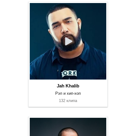
Jah Khalib
Рэп и хип-хоп
132 клипа