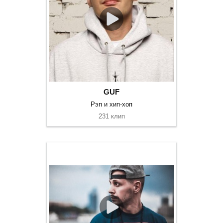
GUF
Рэп и хип-хоп
231 клип