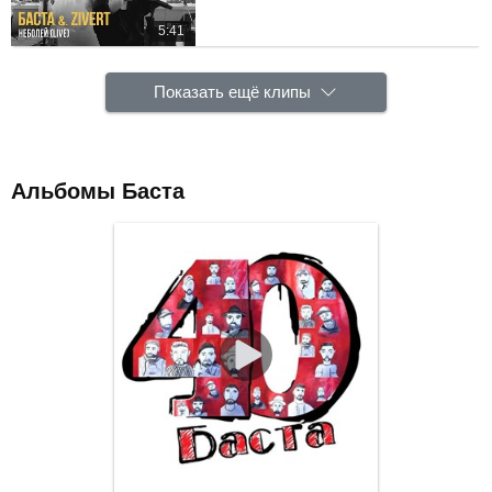
5:41
Показать ещё клипы
Альбомы Баста