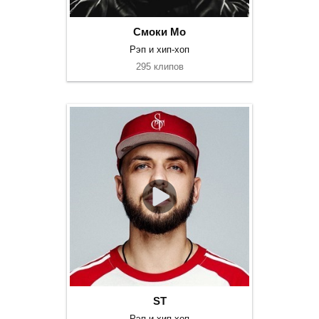
Смоки Мо
Рэп и хип-хоп
295 клипов
ST
Рэп и хип-хоп