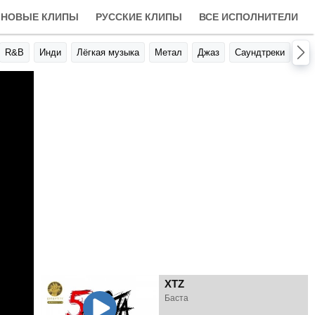
НОВЫЕ КЛИПЫ
РУССКИЕ КЛИПЫ
ВСЕ ИСПОЛНИТЕЛИ
R&B
Инди
Лёгкая музыка
Метал
Джаз
Саундтреки
Авт
XTZ
Баста