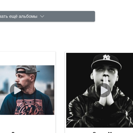
зать ещё альбомы