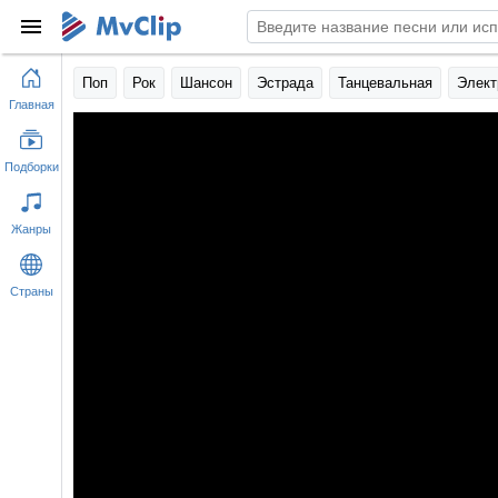
Поп
Рок
Шансон
Эстрада
Танцевальная
Элект
Главная
Подборки
Жанры
Страны