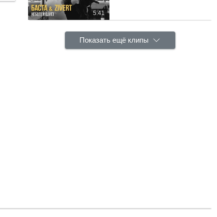
5:41
Показать ещё клипы