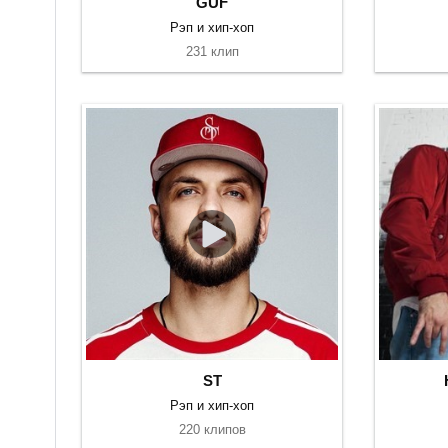
GUF
Рэп и хип-хоп
231 клип
ST
Рэп и хип-хоп
220 клипов