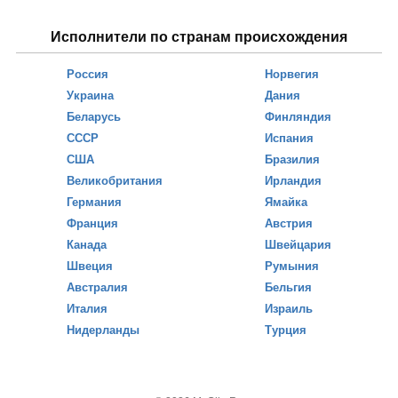
Исполнители по странам происхождения
Россия
Норвегия
Украина
Дания
Беларусь
Финляндия
СССР
Испания
США
Бразилия
Великобритания
Ирландия
Германия
Ямайка
Франция
Австрия
Канада
Швейцария
Швеция
Румыния
Австралия
Бельгия
Италия
Израиль
Нидерланды
Турция