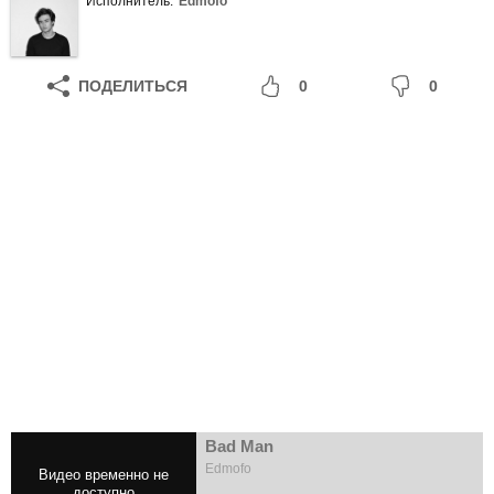
Исполнитель:
Edmofo
ПОДЕЛИТЬСЯ
0
0
Bad Man
Edmofo