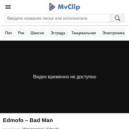
Поп
Рок
Шансон
Эстрада
Танцевальная
Электроника
Видео временно не доступно
Edmofo – Bad Man