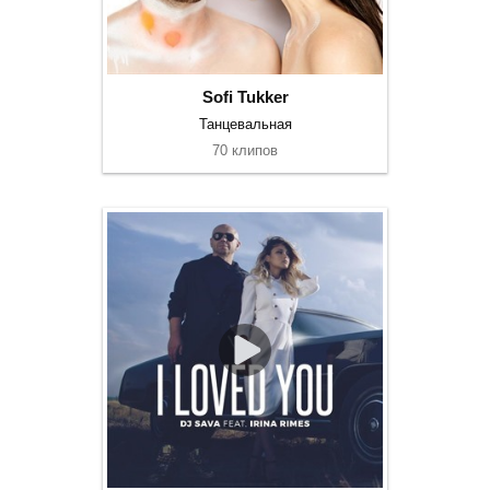
Sofi Tukker
Танцевальная
70 клипов