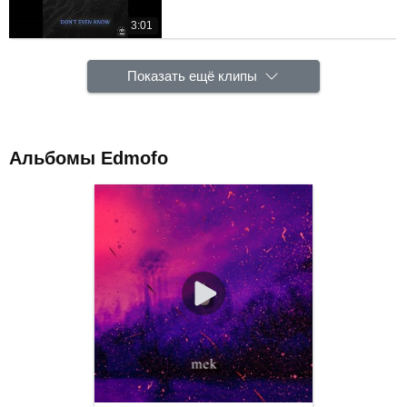
3:01
Показать ещё клипы
Альбомы Edmofo