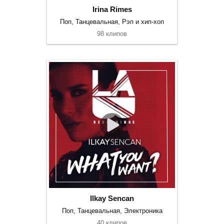
Irina Rimes
Поп, Танцевальная, Рэп и хип-хоп
98 клипов
Ilkay Sencan
Поп, Танцевальная, Электроника
40 клипов