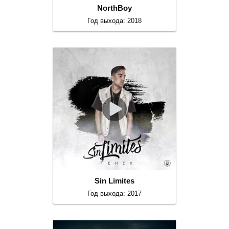
NorthBoy
Год выхода: 2018
Sin Limites
Год выхода: 2017