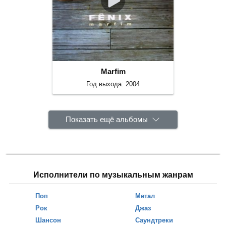
Marfim
Год выхода: 2004
Показать ещё альбомы
Исполнители по музыкальным жанрам
Поп
Метал
Рок
Джаз
Шансон
Саундтреки