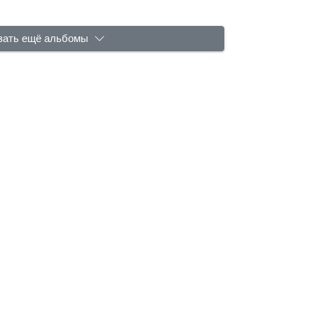
зать ещё альбомы