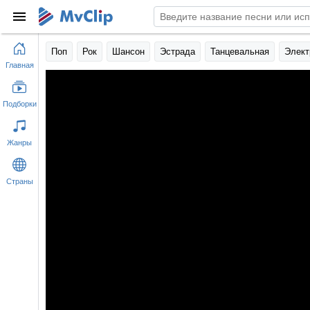
Поп
Рок
Шансон
Эстрада
Танцевальная
Элект
Главная
Подборки
Жанры
Страны