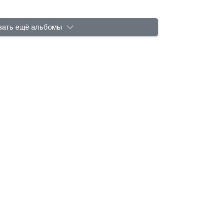
зать ещё альбомы