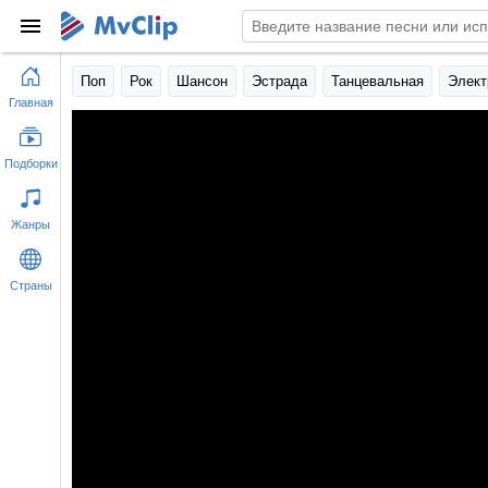
Поп
Рок
Шансон
Эстрада
Танцевальная
Элект
Главная
Подборки
Жанры
Страны