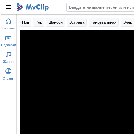
Поп
Рок
Шансон
Эстрада
Танцевальная
Элект
Главная
Подборки
Жанры
Страны