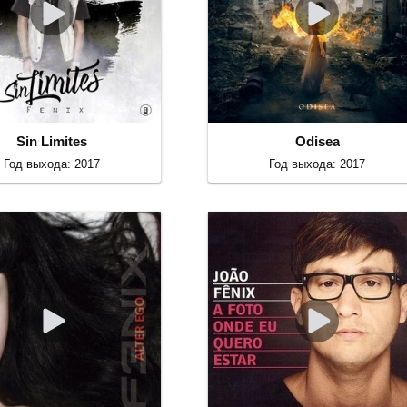
Sin Limites
Odisea
Год выхода: 2017
Год выхода: 2017