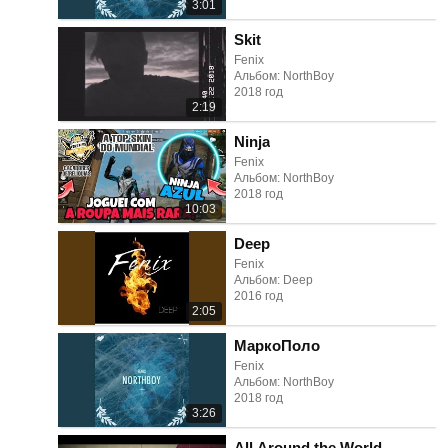
3:01
Skit
Fenix
Альбом: NorthBoy
2018 год
2:19
Ninja
Fenix
Альбом: NorthBoy
2018 год
10:03
Deep
Fenix
Альбом: Deep
2016 год
2:05
МаркоПоло
Fenix
Альбом: NorthBoy
2018 год
3:26
All Around the World