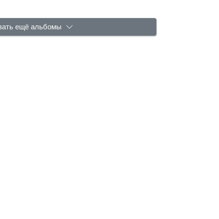
зать ещё альбомы