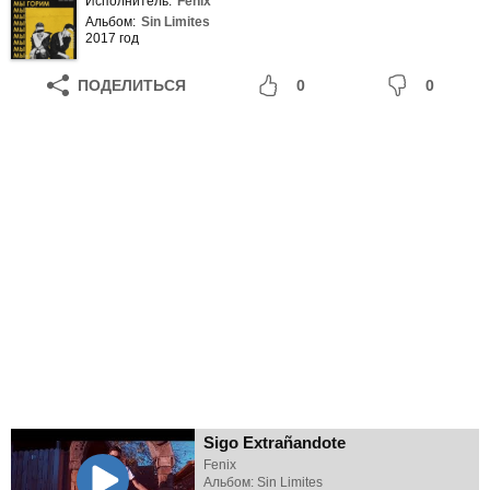
Исполнитель:
Fenix
Альбом:
Sin Limites
2017 год
ПОДЕЛИТЬСЯ
0
0
Sigo Extrañandote
Fenix
Альбом: Sin Limites