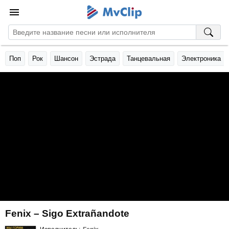
Поп
Рок
Шансон
Эстрада
Танцевальная
Электроника
Fenix – Sigo Extrañandote