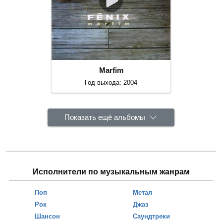
Marfim
Год выхода: 2004
Показать ещё альбомы
Исполнители по музыкальным жанрам
Поп
Метал
Рок
Джаз
Шансон
Саундтреки