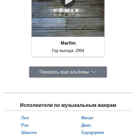
Marfim
Год выхода: 2004
Показать ещё альбомы
Исполнители по музыкальным жанрам
Поп
Метал
Рок
Джаз
Шансон
Саундтреки