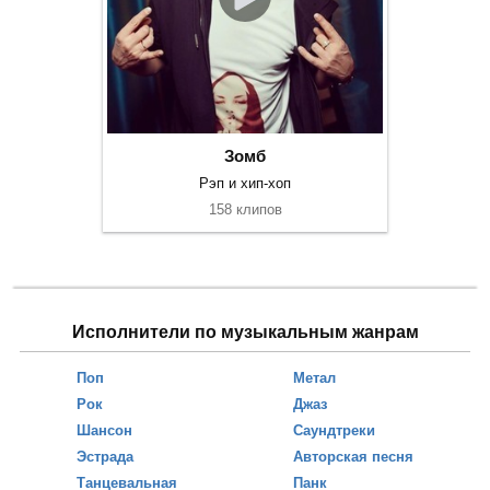
Зомб
Рэп и хип-хоп
158 клипов
Исполнители по музыкальным жанрам
Поп
Метал
Рок
Джаз
Шансон
Саундтреки
Эстрада
Авторская песня
Танцевальная
Панк