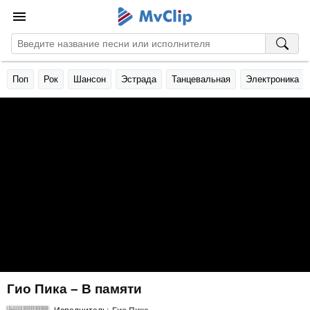
Поп
Рок
Шансон
Эстрада
Танцевальная
Электроника
Гио Пика – В памяти