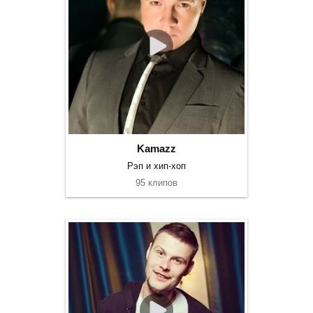
Kamazz
Рэп и хип-хоп
95 клипов