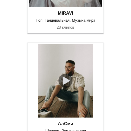
MIRAVI
Поп, Танцевальная, Музыка мира
28 клипов
АлСми
Шансон, Рэп и хип-хоп