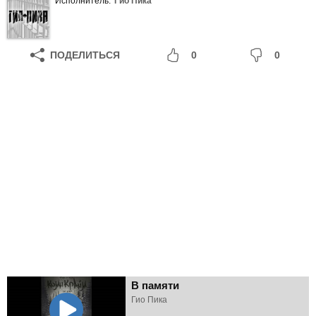
Исполнитель:
Гио Пика
ПОДЕЛИТЬСЯ
0
0
В памяти
Гио Пика