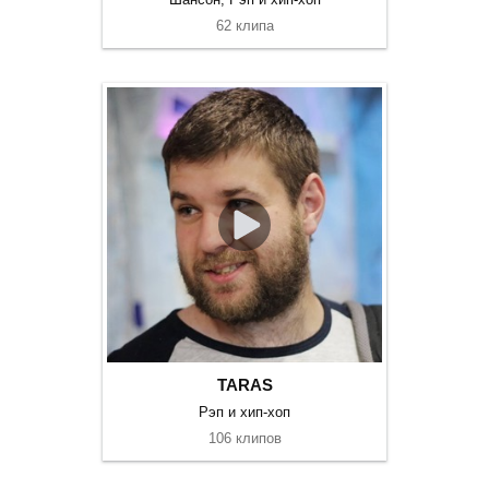
62 клипа
TARAS
Рэп и хип-хоп
106 клипов