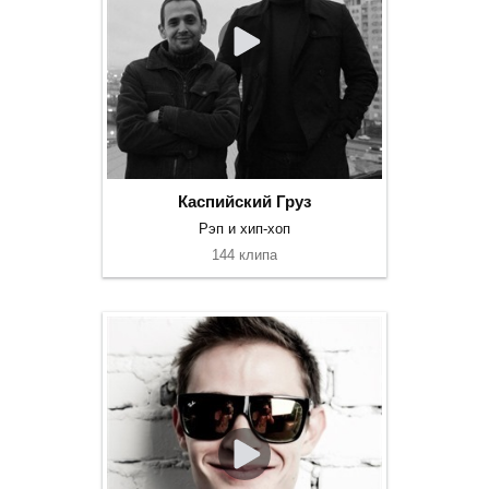
Каспийский Груз
Рэп и хип-хоп
144 клипа