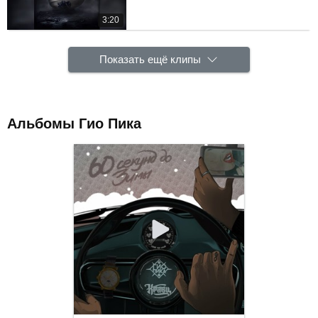
3:20
Показать ещё клипы
Альбомы Гио Пика