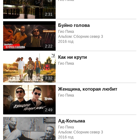
2:31
Буйно голова
Гио Пика
Альбом: Сборник север 3
2016 год
2:22
Как ни крути
Гио Пика
3:32
Женщина, которая любит
Гио Пика
2:49
Ад-Колыма
Гио Пика
Альбом: Сборник север 3
2016 год