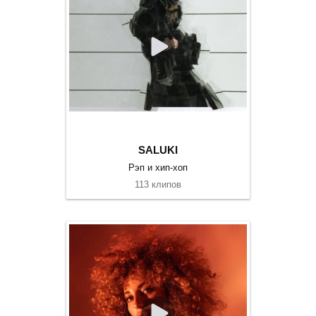
SALUKI
Рэп и хип-хоп
113 клипов