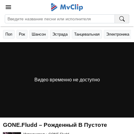
Поп
Рок
Шансон
Эстрада
Танцевальная
Электроника
Видео временно не доступно
GONE.Fludd – Рожденный В Пустоте