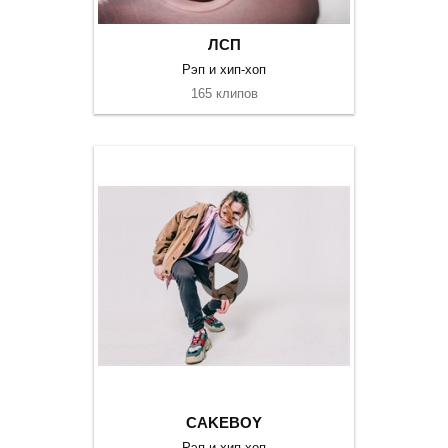
ЛСП
Рэп и хип-хоп
165 клипов
CAKEBOY
Рэп и хип-хоп