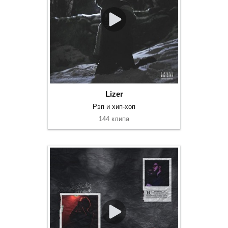
Lizer
Рэп и хип-хоп
144 клипа