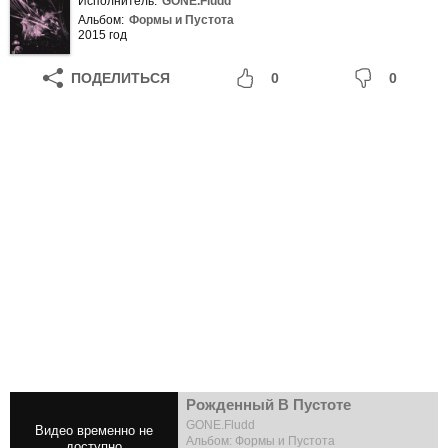
Исполнитель:
GONE.Fludd
Альбом:
Формы и Пустота
2015 год
ПОДЕЛИТЬСЯ
0
0
Рожденный В Пустоте
GONE.Fludd
Альбом: Формы и Пустота