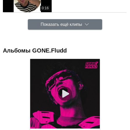
0:16
Показать ещё клипы
Альбомы GONE.Fludd