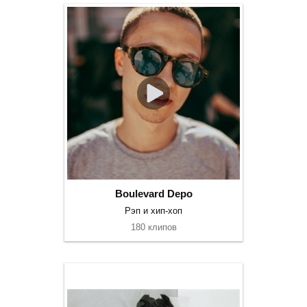
Boulevard Depo
Рэп и хип-хоп
180 клипов