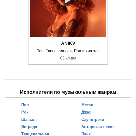
ANIKV
Поп, Танцевальная, Рэп и хип-хоп
63 клипа
Исполнители по музыкальным жанрам
Поп
Метал
Рок
Джаз
Шансон
Саундтреки
Эстрада
Авторская песня
Танцевальная
Панк