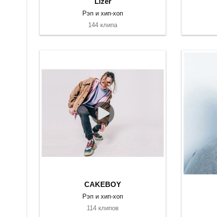
Lizer
Рэп и хип-хоп
144 клипа
CAKEBOY
Рэп и хип-хоп
114 клипов