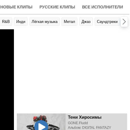
НОВЫЕ КЛИПЫ
РУССКИЕ КЛИПЫ
ВСЕ ИСПОЛНИТЕЛИ
R&B
Инди
Лёгкая музыка
Метал
Джаз
Саундтреки
Авт
Тени Хиросимы
GONE.Fludd
Альбом: DIGITAL FANTAZY