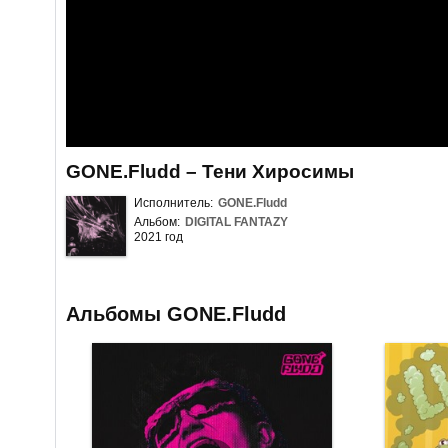
GONE.Fludd – Тени Хиросимы
Исполнитель:
GONE.Fludd
Альбом:
DIGITAL FANTAZY
2021 год
Альбомы GONE.Fludd