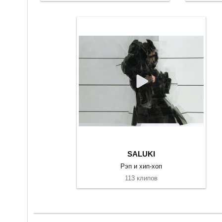
SALUKI
Рэп и хип-хоп
113 клипов