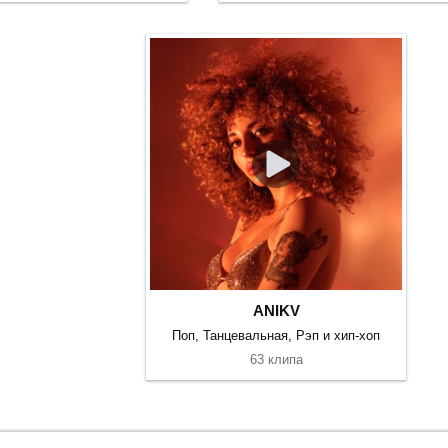
ANIKV
Поп, Танцевальная, Рэп и хип-хоп
63 клипа