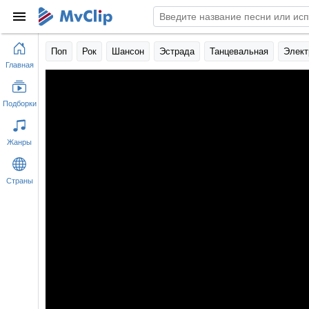
Поп
Рок
Шансон
Эстрада
Танцевальная
Элект
Главная
Подборки
Жанры
Страны