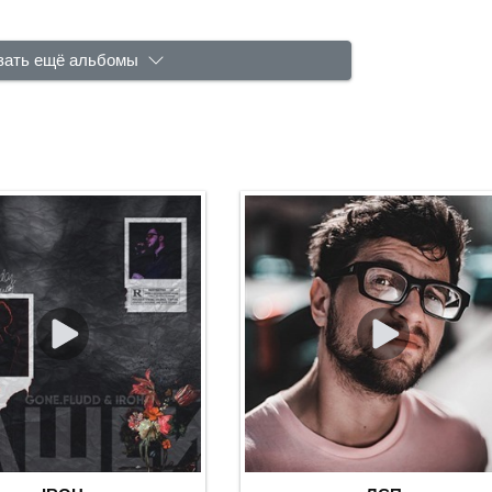
зать ещё альбомы