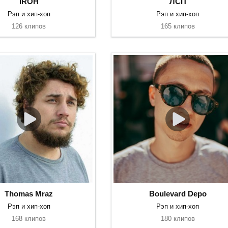
IROH
ЛСП
Рэп и хип-хоп
Рэп и хип-хоп
126 клипов
165 клипов
Thomas Mraz
Boulevard Depo
Рэп и хип-хоп
Рэп и хип-хоп
168 клипов
180 клипов