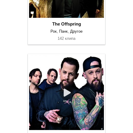
The Offspring
Рок, Панк, Другое
142 клипа