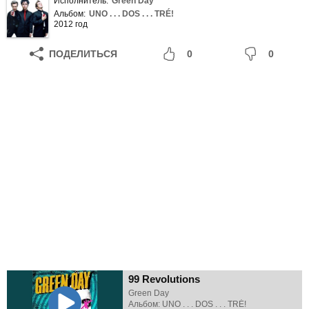
Исполнитель:
Green Day
Альбом:
UNO . . . DOS . . . TRÉ!
2012 год
ПОДЕЛИТЬСЯ
0
0
99 Revolutions
Green Day
Альбом: UNO . . . DOS . . . TRÉ!