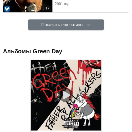
2001 год
3:17
Показать ещё клипы
Альбомы Green Day