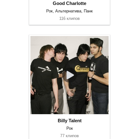
Good Charlotte
Рок, Альтернатива, Панк
116 клипов
Billy Talent
Рок
77 клипов