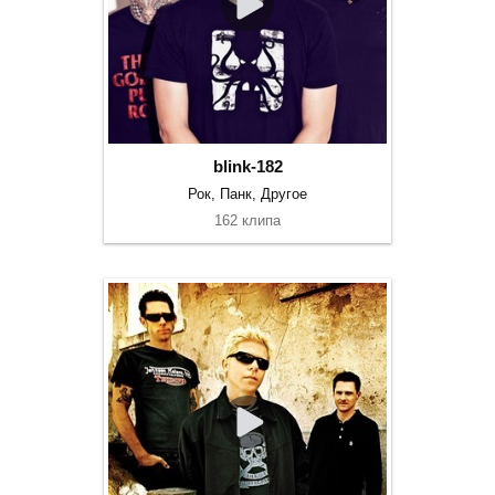
blink-182
Рок, Панк, Другое
162 клипа