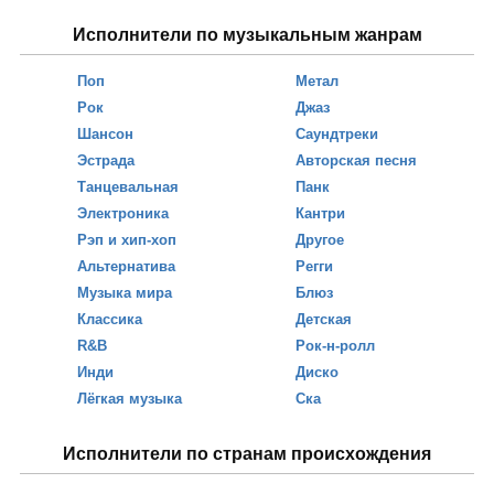
Исполнители по музыкальным жанрам
Поп
Метал
Рок
Джаз
Шансон
Саундтреки
Эстрада
Авторская песня
Танцевальная
Панк
Электроника
Кантри
Рэп и хип-хоп
Другое
Альтернатива
Регги
Музыка мира
Блюз
Классика
Детская
R&B
Рок-н-ролл
Инди
Диско
Лёгкая музыка
Ска
Исполнители по странам происхождения