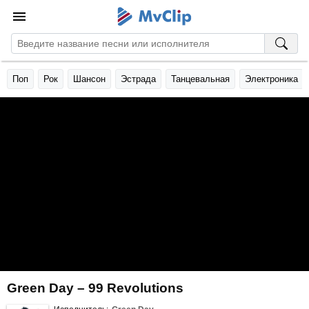
Поп
Рок
Шансон
Эстрада
Танцевальная
Электроника
Green Day – 99 Revolutions