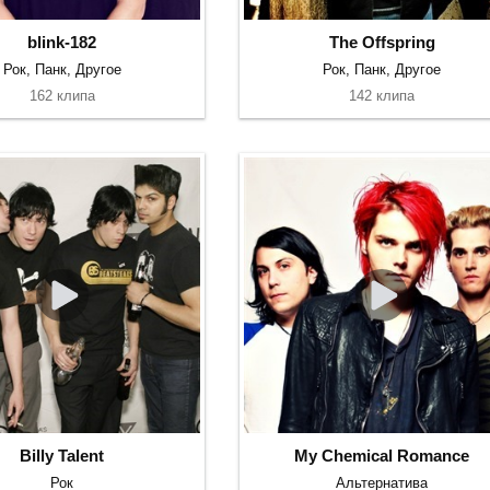
blink-182
The Offspring
Рок, Панк, Другое
Рок, Панк, Другое
162 клипа
142 клипа
Billy Talent
My Chemical Romance
Рок
Альтернатива