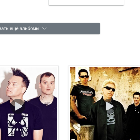
зать ещё альбомы