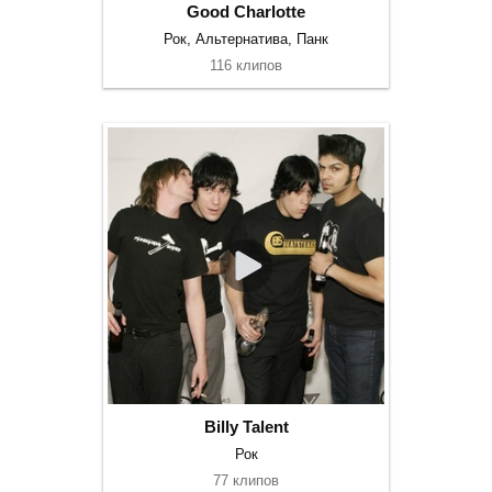
Good Charlotte
Рок, Альтернатива, Панк
116 клипов
Billy Talent
Рок
77 клипов