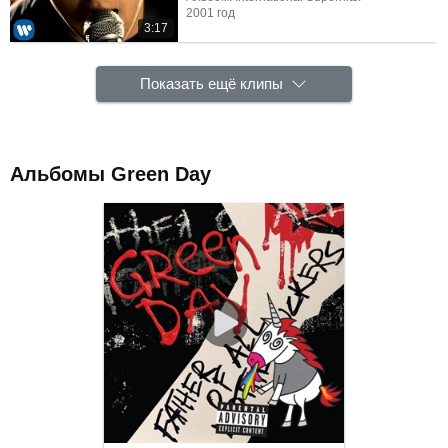
2001 год
3:17
Показать ещё клипы
Альбомы Green Day