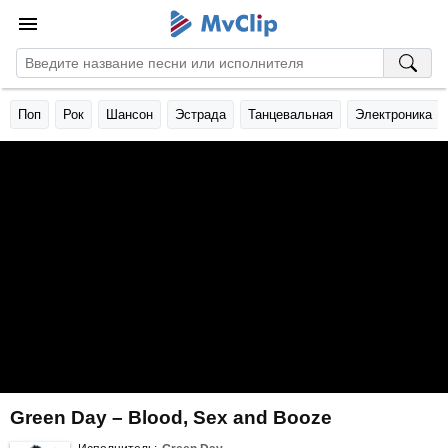
Поп
Рок
Шансон
Эстрада
Танцевальная
Электроника
Green Day – Blood, Sex and Booze