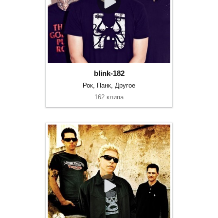
blink-182
Рок, Панк, Другое
162 клипа