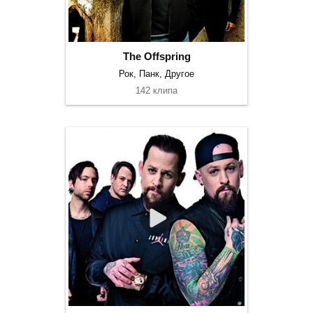
The Offspring
Рок, Панк, Другое
142 клипа