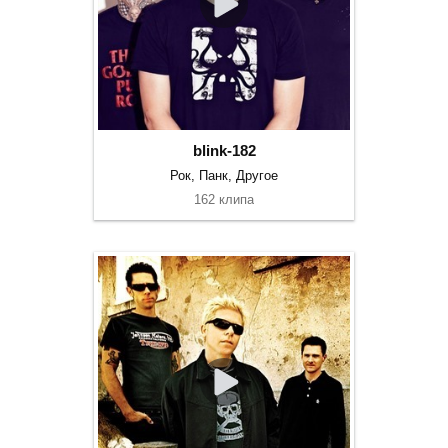
blink-182
Рок, Панк, Другое
162 клипа