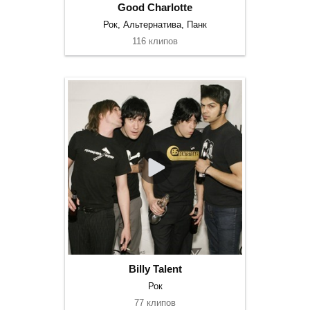
Good Charlotte
Рок, Альтернатива, Панк
116 клипов
Billy Talent
Рок
77 клипов