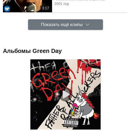
2001 год
3:17
Показать ещё клипы
Альбомы Green Day