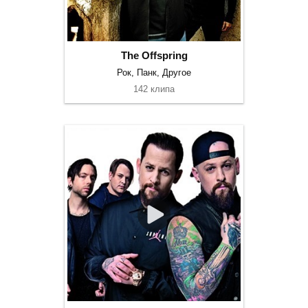
The Offspring
Рок, Панк, Другое
142 клипа