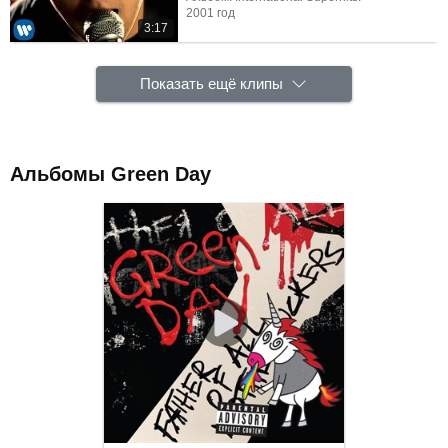
2001 год
3:17
Показать ещё клипы
Альбомы Green Day