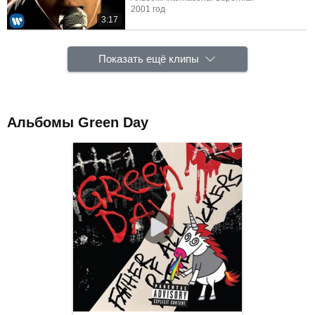
2001 год
3:17
Показать ещё клипы
Альбомы Green Day