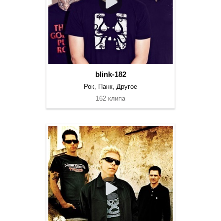
blink-182
Рок, Панк, Другое
162 клипа