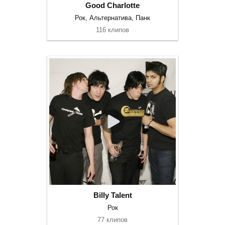
Good Charlotte
Рок, Альтернатива, Панк
116 клипов
Billy Talent
Рок
77 клипов