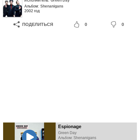
Исполнитель:
Green Day
Альбом:
Shenanigans
2002 год
ПОДЕЛИТЬСЯ
0
0
Espionage
Green Day
Альбом: Shenanigans