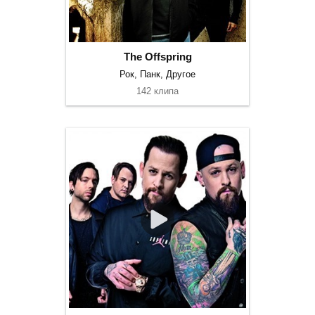
The Offspring
Рок, Панк, Другое
142 клипа