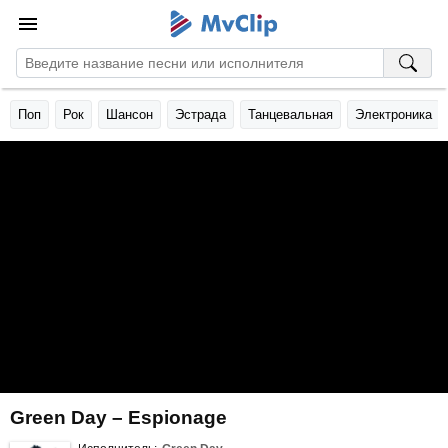
Поп
Рок
Шансон
Эстрада
Танцевальная
Электроника
Green Day – Espionage