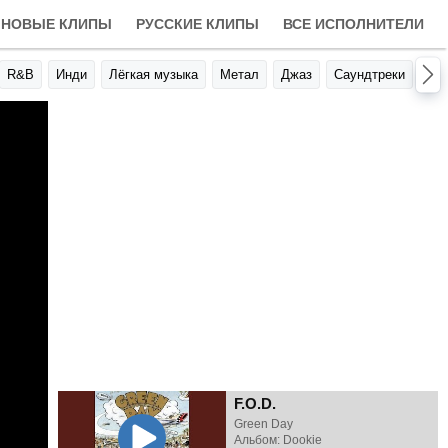
НОВЫЕ КЛИПЫ
РУССКИЕ КЛИПЫ
ВСЕ ИСПОЛНИТЕЛИ
R&B
Инди
Лёгкая музыка
Метал
Джаз
Саундтреки
Авт
F.O.D.
Green Day
Альбом: Dookie