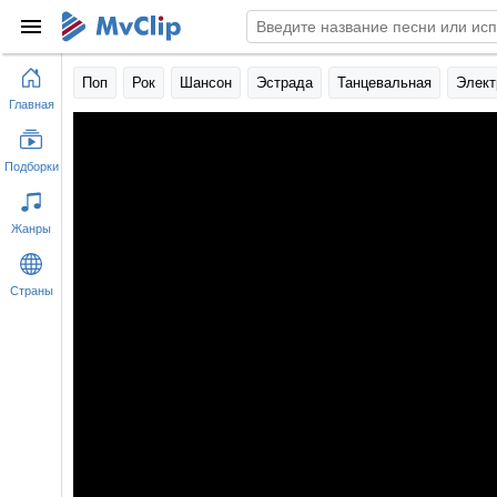
Поп
Рок
Шансон
Эстрада
Танцевальная
Элект
Главная
Подборки
Жанры
Страны