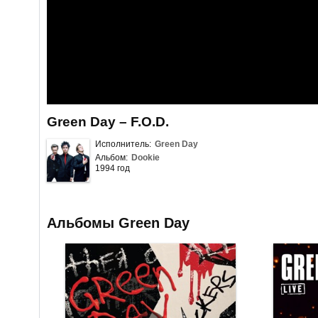
Green Day – F.O.D.
Исполнитель:
Green Day
Альбом:
Dookie
1994 год
Альбомы Green Day