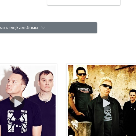
зать ещё альбомы