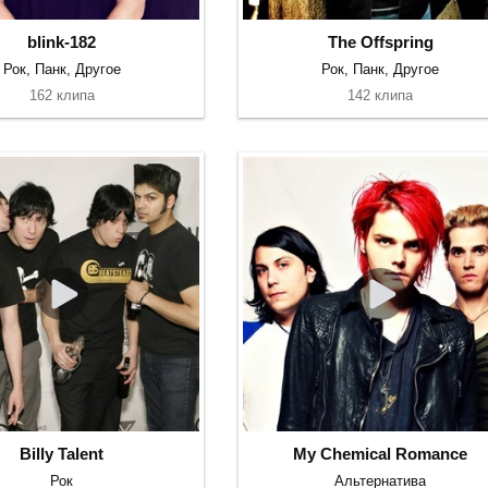
blink-182
The Offspring
Рок, Панк, Другое
Рок, Панк, Другое
162 клипа
142 клипа
Billy Talent
My Chemical Romance
Рок
Альтернатива