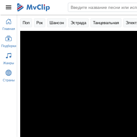
Поп
Рок
Шансон
Эстрада
Танцевальная
Элект
Главная
Подборки
Жанры
Страны