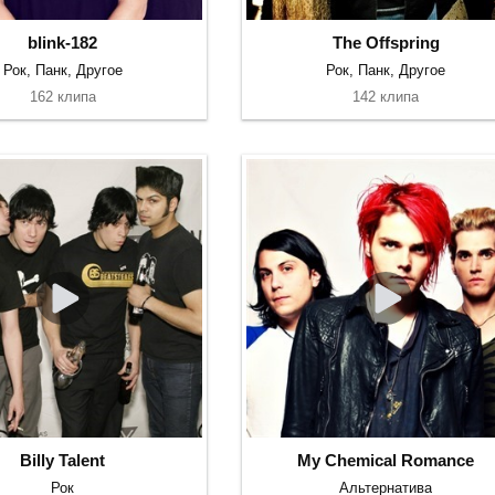
blink-182
The Offspring
Рок, Панк, Другое
Рок, Панк, Другое
162 клипа
142 клипа
Billy Talent
My Chemical Romance
Рок
Альтернатива