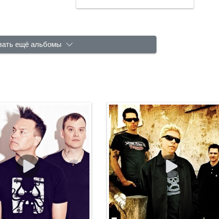
зать ещё альбомы