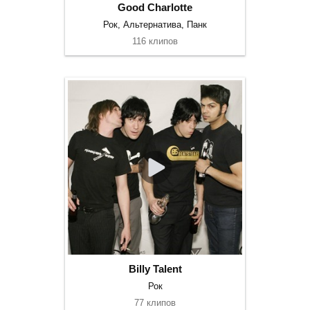
Good Charlotte
Рок, Альтернатива, Панк
116 клипов
Billy Talent
Рок
77 клипов