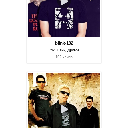
blink-182
Рок, Панк, Другое
162 клипа