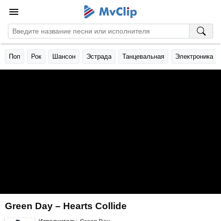
Поп
Рок
Шансон
Эстрада
Танцевальная
Электроника
Green Day – Hearts Collide