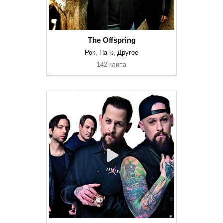
The Offspring
Рок, Панк, Другое
142 клипа