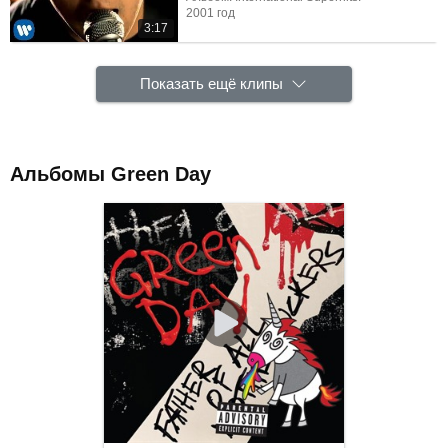
2001 год
3:17
Показать ещё клипы
Альбомы Green Day