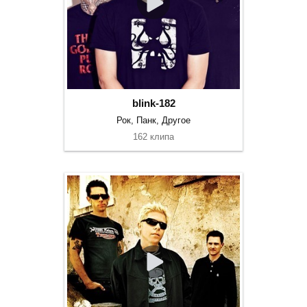
blink-182
Рок, Панк, Другое
162 клипа