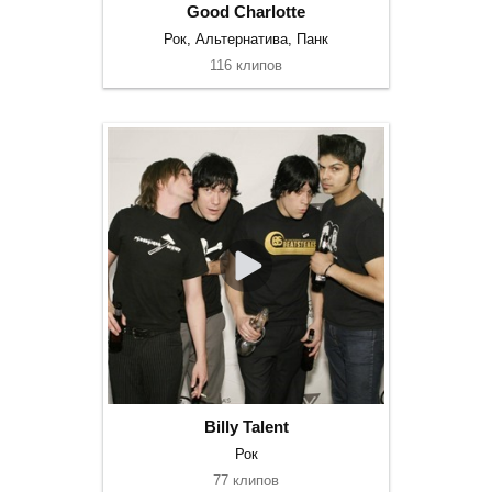
Good Charlotte
Рок, Альтернатива, Панк
116 клипов
Billy Talent
Рок
77 клипов