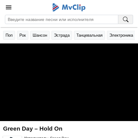
Поп
Рок
Шансон
Эстрада
Танцевальная
Электроника
Green Day – Hold On