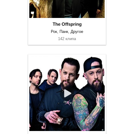
The Offspring
Рок, Панк, Другое
142 клипа