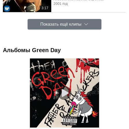
2001 год
3:17
Показать ещё клипы
Альбомы Green Day