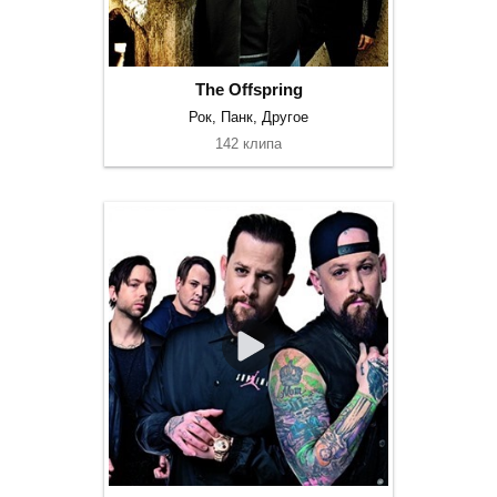
The Offspring
Рок, Панк, Другое
142 клипа