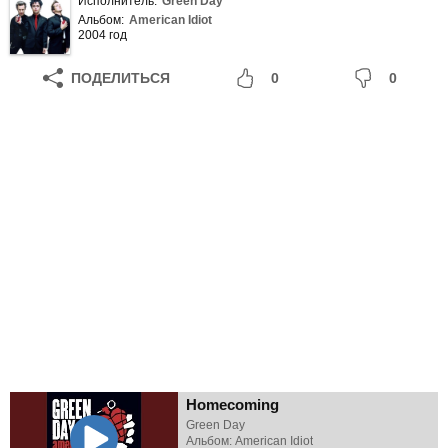
Исполнитель:
Green Day
Альбом:
American Idiot
2004 год
ПОДЕЛИТЬСЯ
0
0
Homecoming
Green Day
Альбом: American Idiot