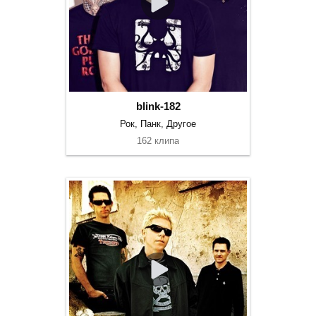
blink-182
Рок, Панк, Другое
162 клипа