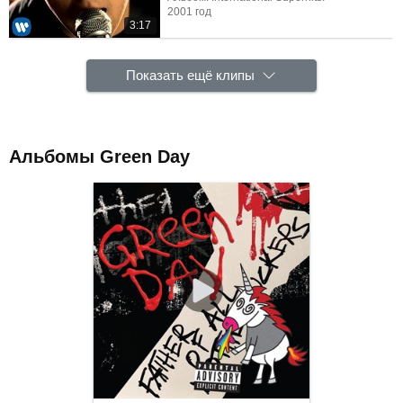
2001 год
3:17
Показать ещё клипы
Альбомы Green Day