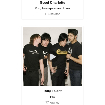
Good Charlotte
Рок, Альтернатива, Панк
116 клипов
Billy Talent
Рок
77 клипов