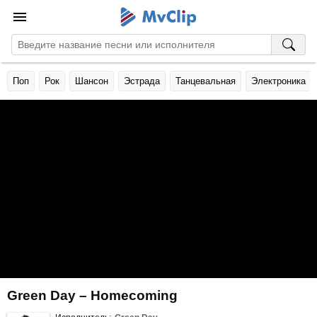
Поп
Рок
Шансон
Эстрада
Танцевальная
Электроника
Green Day – Homecoming