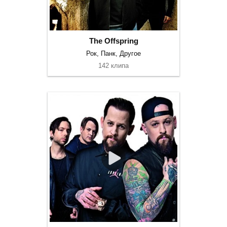
The Offspring
Рок, Панк, Другое
142 клипа