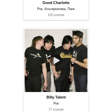
Good Charlotte
Рок, Альтернатива, Панк
116 клипов
Billy Talent
Рок
77 клипов