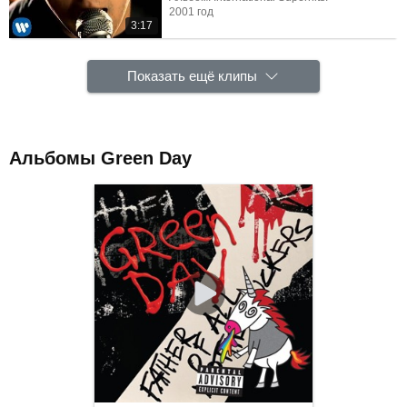
2001 год
3:17
Показать ещё клипы
Альбомы Green Day