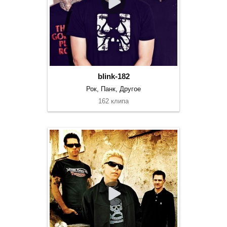
blink-182
Рок, Панк, Другое
162 клипа