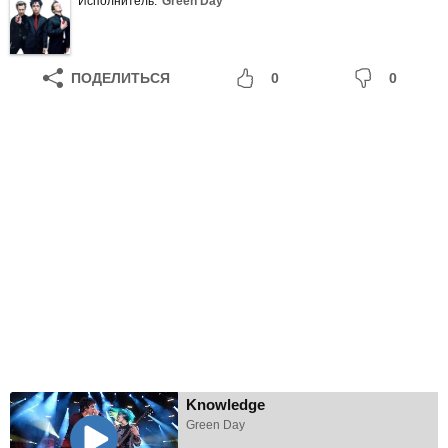
Исполнитель:
Green Day
ПОДЕЛИТЬСЯ
0
0
Knowledge
Green Day