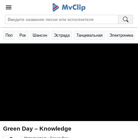
Поп
Рок
Шансон
Эстрада
Танцевальная
Электроника
Green Day – Knowledge