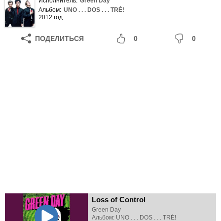
Исполнитель:
Green Day
Альбом:
UNO . . . DOS . . . TRÉ!
2012 год
ПОДЕЛИТЬСЯ
0
0
Loss of Control
Green Day
Альбом: UNO . . . DOS . . . TRÉ!