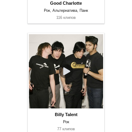
Good Charlotte
Рок, Альтернатива, Панк
116 клипов
Billy Talent
Рок
77 клипов