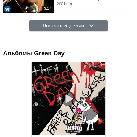
2001 год
3:17
Показать ещё клипы
Альбомы Green Day