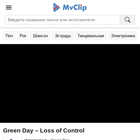
Поп
Рок
Шансон
Эстрада
Танцевальная
Электроника
Green Day – Loss of Control