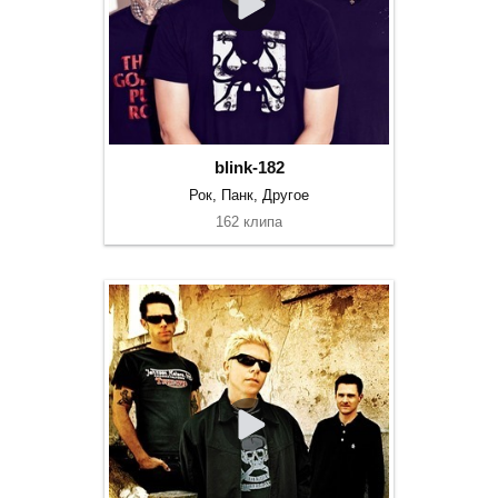
blink-182
Рок, Панк, Другое
162 клипа