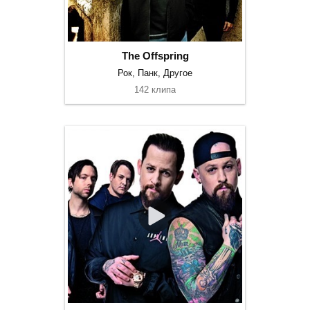
The Offspring
Рок, Панк, Другое
142 клипа