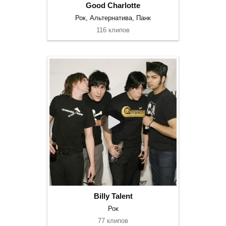
Good Charlotte
Рок, Альтернатива, Панк
116 клипов
Billy Talent
Рок
77 клипов