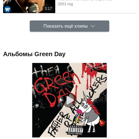
2001 год
3:17
Показать ещё клипы
Альбомы Green Day