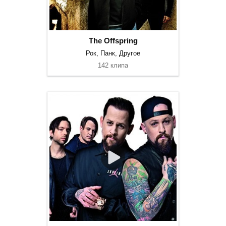
The Offspring
Рок, Панк, Другое
142 клипа