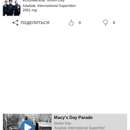
Исполнитель:
Green Day
Альбом:
International Superhits!
2001 год
ПОДЕЛИТЬСЯ
0
0
Macy's Day Parade
Green Day
Альбом: International Superhits!