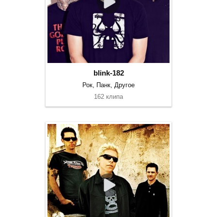
blink-182
Рок, Панк, Другое
162 клипа